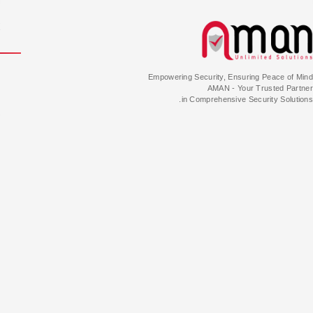
Empowering Security, Ensuring Peace of Mind
AMAN - Your Trusted Partner
in Comprehensive Security Solutions.