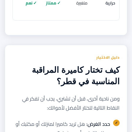
حرارية
متغيرة
✓ ممتاز
✓ نعم
✓ نع
دليل الاختيار
كيف تختار كاميرة المراقبة
المناسبة في قطر؟
ومن ناحية أخرى، قبل أن تشتري، يجب أن تفكر في
النقاط التالية لتختار الأفضل لأموالك:
حدد الغرض:
هل تريد كاميرا لمنزلك أو مكتبك أو