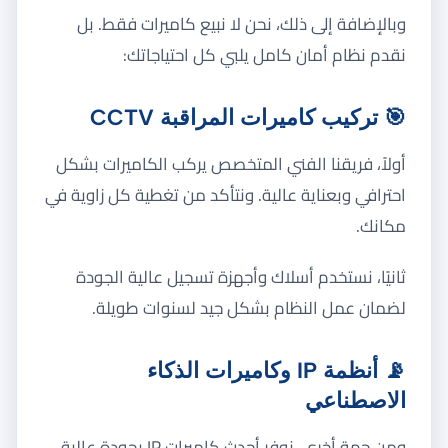
وبالإضافة إلى ذلك، نحن لا نبيع كاميرات فقط. بل
نقدم نظام أمان كامل يلبي كل احتياجاتك:
🎯 تركيب كاميرات المراقبة CCTV
أولاً، فريقنا الفني المتخصص يركب الكاميرات بشكل
احترافي وبعناية عالية. ونتأكد من تغطية كل زاوية في
مكانك.
ثانيًا، نستخدم أسلاك وأجهزة تسجيل عالية الجودة
لضمان عمل النظام بشكل جيد لسنوات طويلة.
📡 أنظمة IP وكاميرات الذكاء
الاصطناعي
ومن جهة أخرى، نوفر أحدث كاميرات IP بجودة عالية