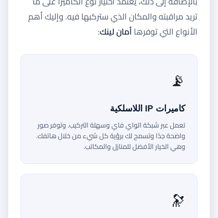
بالإضافة إلى ذلك، يعتمد اختيار نوع الكاميرا على ما
تريد مراقبته والمكان الذي ستركبها فيه. وإليك أهم
الأنواع التي توفرها
أمان لينك
:
📡
كاميرات IP اللاسلكية
تعمل عبر شبكة الواي فاي وسهلة التركيب. وتوفر صور
واضحة جدًا وتسمح لك برؤية كل شيء من خلال هاتفك.
وهي الخيار الأفضل للمنازل والمكاتب.
🔭