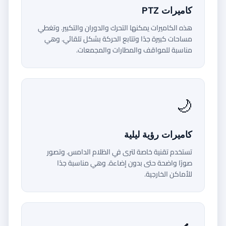
كاميرات PTZ
هذه الكاميرات يمكنها التحرك والدوران والتكبير. وتغطي
مساحات كبيرة جدًا وتتابع الحركة بشكل تلقائي. وهي
مناسبة للمواقف والمطارات والمجمعات.
🌙
كاميرات رؤية ليلية
تستخدم تقنية خاصة لترى في الظلام الدامس. وتصور
صورًا واضحة حتى بدون إضاءة. وهي مناسبة جدًا
للأماكن الخارجية.