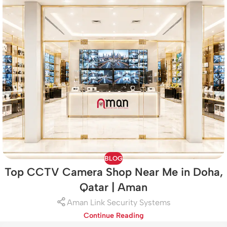
BLOG
Top CCTV Camera Shop Near Me in Doha,
Qatar | Aman
Aman Link Security Systems
Continue Reading