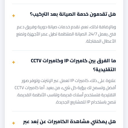
هل تقدمون خدمة الصيانة بعد التركيب؟
وبالإضافة لذلك، نعم، نقدم خدمات صيانة دورية وفريق دعم
فني يعمل 24/7. الصيانة المنتظمة تطيل عمر الأجهزة وتمنع
الأعطال المفاجئة.
ما الفرق بين كاميرات IP وكاميرات CCTV
التقليدية؟
علاوة على ذلك، كاميرات IP تعمل عبر الإنترنت وتوفر صور
أفضل وتسمح لك برؤية كل شيء من بعيد. أما كاميرات CCTV
التقليدية فتستخدم أسلاك قديمة وتناسب الأنظمة القديمة.
ننصح باستخدام IP للمشاريع الجديدة.
هل يمكنني مشاهدة الكاميرات عن بُعد عبر