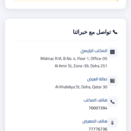
📞 تواصل مع خبرائنا
المكتب الرئيسي
🏢
Midmac R/A, B.No. 4, Floor 1, Office-05
251 Al Amir St, Zone-39, Doha
صالة العرض
🏪
30 Al Khalidiya St, Doha, Qatar
هاتف المكتب
📞
70007394
هاتف المعرض
📱
77776736