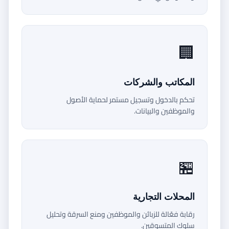
🏢
المكاتب والشركات
تحكم بالدخول وتسجيل مستمر لحماية الأصول
والموظفين والبيانات.
🏪
المحلات التجارية
رقابة فعّالة للزبائن والموظفين ومنع السرقة وتحليل
سلوك المتسوقين.