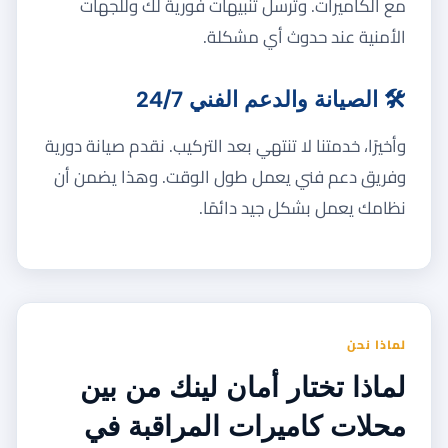
مع الكاميرات. وترسل تنبيهات فورية لك وللجهات
الأمنية عند حدوث أي مشكلة.
🛠️ الصيانة والدعم الفني 24/7
وأخيرًا، خدمتنا لا تنتهي بعد التركيب. نقدم صيانة دورية
وفريق دعم فني يعمل طول الوقت. وهذا يضمن أن
نظامك يعمل بشكل جيد دائمًا.
لماذا نحن
لماذا تختار أمان لينك من بين
محلات كاميرات المراقبة في