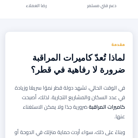
دعم فني مستمر
رضا العملاء
مقدمة
لماذا تُعدّ كاميرات المراقبة
ضرورة لا رفاهية في قطر؟
في الوقت الحالي، تشهد دولة قطر نموًا سريعًا وزيادة
في عدد السكان والمشاريع التجارية. لذلك، أصبحت
كاميرات المراقبة
ضرورية جدًا ولا يمكن الاستغناء
عنها.
وبناءً على ذلك، سواء أردت حماية منزلك في الدوحة أو