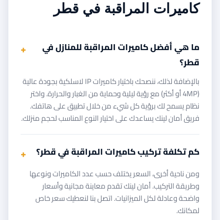
كاميرات المراقبة في قطر
ما هي أفضل كاميرات المراقبة للمنازل في
قطر؟
بالإضافة لذلك، ننصحك باختيار كاميرات IP لاسلكية بجودة عالية
(4MP أو أكثر) مع رؤية ليلية وحماية من الغبار والحرارة. واختر
نظام يسمح لك برؤية كل شيء من خلال تطبيق على هاتفك.
فريق أمان لينك يساعدك على اختيار النوع المناسب لحجم منزلك.
كم تكلفة تركيب كاميرات المراقبة في قطر؟
ومن ناحية أخرى، السعر يختلف حسب عدد الكاميرات ونوعها
وطريقة التركيب. أمان لينك تقدم معاينة مجانية وأسعار
واضحة وعادلة لكل الميزانيات. اتصل بنا لنعطيك سعر خاص
لمكانك.