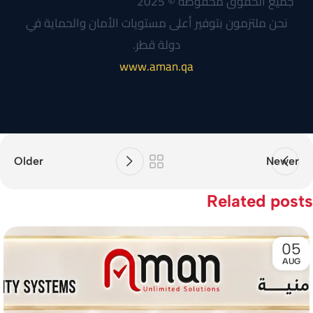
جميع الحقوق محفوظة © 2025
أمان لينك لأنظمة الأمن
نحن ملتزمون بتوفير أعلى مستويات الأمان والحماية في
دولة قطر.
www.aman.qa
Older
Newer
Related posts
05
AUG