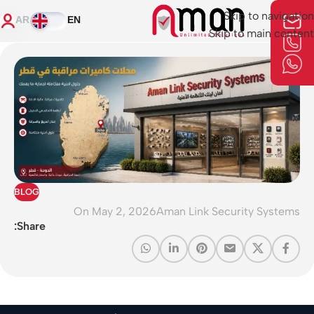
Skip to navigation
AR
EN
Skip to main content
BLOG
On May 2, 2026
Aman Link Security Systems
Share: