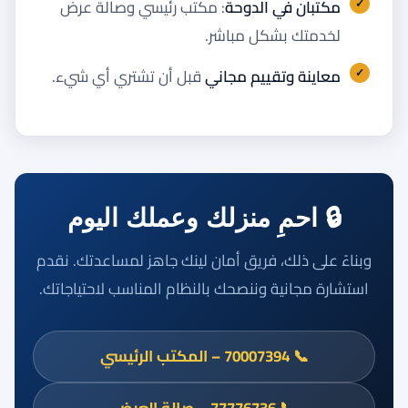
مكتبان في الدوحة
: مكتب رئيسي وصالة عرض
لخدمتك بشكل مباشر.
معاينة وتقييم مجاني
قبل أن تشتري أي شيء.
🔒 احمِ منزلك وعملك اليوم
وبناءً على ذلك، فريق أمان لينك جاهز لمساعدتك. نقدم
استشارة مجانية وننصحك بالنظام المناسب لاحتياجاتك.
📞 70007394 – المكتب الرئيسي
📞 77776736 – صالة العرض