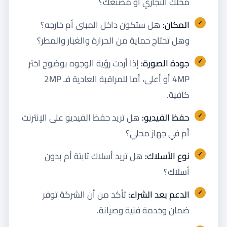
محلك التجاري أو مصنعك؟
المكان:
هل ستكون داخل المبنى أم خارجه؟
وهل تحتاج حماية من الحرارة والغبار والمطر؟
جودة الصورة:
إذا أردت رؤية الوجوه بوضوح اختر
4MP أو أعلى، أما للمراقبة العادية فـ 2MP
كافية.
حفظ الفيديو:
هل تريد حفظ الفيديو على الإنترنت
أم في جهاز محلي؟
نوع الأسلاك:
هل تريد أسلاك ثابتة أم بدون
أسلاك؟
الدعم بعد الشراء:
تأكد من أن الشركة توفر
ضمان وخدمة فنية وصيانة.