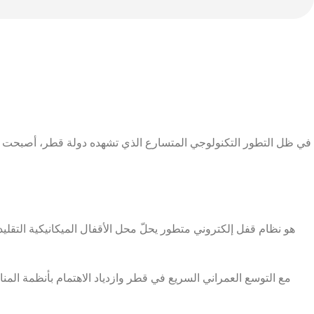
في ظل التطور التكنولوجي المتسارع الذي تشهده دولة قطر، أصبحت
هو نظام قفل إلكتروني متطور يحلّ محل الأقفال الميكانيكية التقليد
مع التوسع العمراني السريع في قطر وازدياد الاهتمام بأنظمة المنا