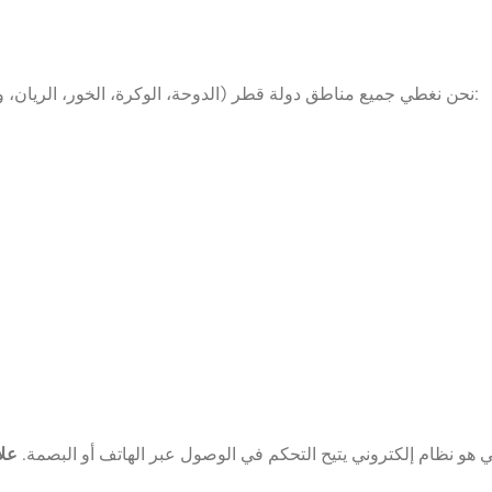
، لا تتردد في التواصل معنا للحصول على استشارة مجانية:
نحن نغطي جميع مناطق دولة قطر (الدوحة، الوكرة، الخور، الريان، و
ي هو نظام إلكتروني يتيح التحكم في الوصول عبر الهاتف أو البصمة.
علا