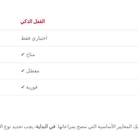
القفل الذكي
اختياري فقط
✔ متاح
✔ مفصّل
✔ فورية
يك المعايير الأساسية التي ننصح بمراعاتها.
في البداية
، يجب تحديد نوع ا