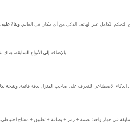
ح التحكم الكامل عبر الهاتف الذكي من أي مكان في العالم.
وبناءً عليه
، هناك تقنيات أكثر تطوراً بدأت في الانتشار الواسع داخل السوق القطري، ومنها:
بالإضافة إلى الأنواع السابقة
ى الذكاء الاصطناعي للتعرف على صاحب المنزل بدقة فائقة.
ونتيجة لذ
سابقة في جهاز واحد: بصمة + رمز + بطاقة + تطبيق + مفتاح احتياطي.