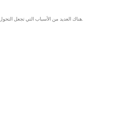
، تمنحك راحة تامة في التحكم عن بعد.
هناك العديد من الأسباب التي تجعل التحول ل