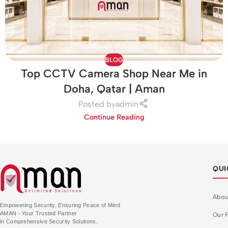
BLOG
Top CCTV Camera Shop Near Me in
Doha, Qatar | Aman
Posted by
admin
Continue Reading
QUI
Abou
Empowering Security, Ensuring Peace of Mind
AMAN - Your Trusted Partner
Our P
in Comprehensive Security Solutions.