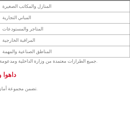
المنازل والمكاتب الصغيرة
المباني التجارية
المتاجر والمستودعات
المراقبة الخارجية
المناطق الصناعية والمهمة
جميع الطرازات معتمدة من وزارة الداخلية ومدعومة من مجموعة أمان لأنظمة الأمن في قطر — شريكك الموثوق في داهوا.
تركيب كام
تضمن مجموعة أمان لأنظمة الأمن أن كل تركيب يتوافق مع معايير وزارة الداخلية في قطر.