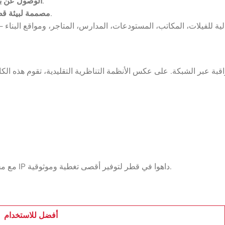
– مراقبة الفيديو المباشر من هاتفك الذكي أو الكمبيوتر.
الوصول عن بُ
– تصميم مقاوم للحرارة ومقاوم للعوامل الجوية لضمان عمر طويل.
مصممة لبيئة ق
مع مجموعة أمان لأنظمة الأمن، يتم تصميم وتركيب وتكوين كل إعداد كاميرا IP داهوا في قطر لتوفير أقصى تغطية وموثوقية.
أفضل للاستخدام