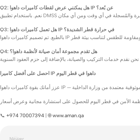
Q2: هل يمكنني عرض لقطات كاميرات داهوا IP عن بُعد؟
Q3: هل تعمل كاميرات داهوا IP في حرارة قطر الشديدة؟
Q4: هل تقدم مجموعة أمان صيانة لأنظمة داهوا؟
احصل على أفضل كاميرا IP داهوا في قطر اليوم
📞
+974 70007394
| 🌐
www.aman.qa
Newer