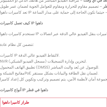
عد في أي وقت
طر
كيف تعمل كاميرات IP داهوا
تتضمن كل نظام عادة:
كاميرات IP لالتقاط الفيديو عالي الدقة.
NVR (مسجل الفيديو الشبكي) لتخزين وإدارة التسجيلات.
تطبيق الهاتف المحمول (DMSS) للوصول عن بُعد والبث المباشر.
مفاتيح الشبكة وPoE لضمان نقل الطاقة والبيانات بشكل مستقر.
أنواع كاميرات IP داهوا في قطر
طراز كاميرا داهوا