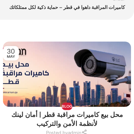
كاميرات المراقبة داهوا في قطر – حماية ذكية لكل ممتلكاتك
30
MAY
BLOG
محل بيع كاميرات مراقبة قطر | أمان لينك
لأنظمة الأمن والتركيب
Posted by
admin