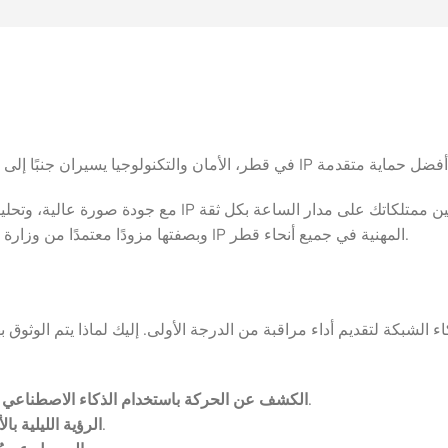
وبصفتها مزودًا معتمدًا من وزارة الداخلية، تقدم مجموعة أمان لأنظمة الأمن تركيب ودعم كاميرات داهوا IP المهنية في جميع أنحاء قطر.
– الكشف الدقيق عن البشر والمركبات، مما يقلل من التنبيهات الكاذبة.
الكشف عن الحركة باستخدام الذكاء الاصطناعي
– مشاهدة صور مفصلة حتى في بيئات الإضاءة المنخفضة.
الرؤية الليلية بال