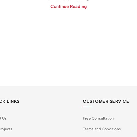
Continue Reading
CK LINKS
CUSTOMER SERVICE
t Us
Free Consultation
rojects
Terms and Conditions