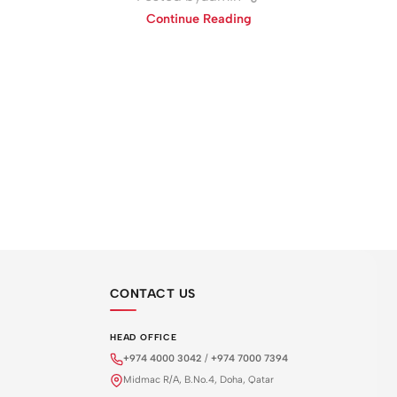
Continue Reading
CONTACT US
HEAD OFFICE
+974 4000 3042
/
+974 7000 7394
Midmac R/A, B.No.4, Doha, Qatar