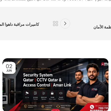
كاميرات مراقبة داهوا الم
ظمة الأمان
02
JUN