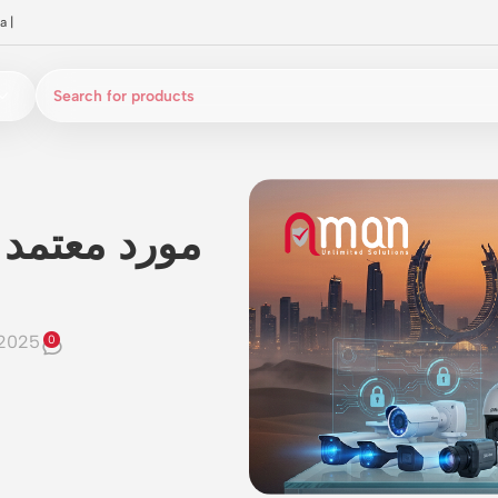
a
|
مورد معتمد 
 2025
0