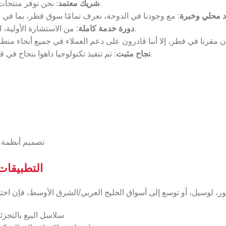
: نحن نوفر منتجات داهوا® الأصلية، مدعومة بضمان الشركة المصنعة ولوجستيات موثوقة.
شريك معتمد
 محلي وخبرة
: من الاستشارة الأولية، التصميم، التوريد، التركيب إلى التدريب والصيانة — نحن نتولى كل شيء.
دورة خدمة كاملة
: تم تنفيذ تكنولوجيا داهوا بنجاح في قطر في قطاعات مثل الحكومة، البيع بالتجزئة، التعليم والرعاية الصحية.
نجاح مثبت
تصميم أنظمة م
التطبيقات
سلاسل البيع بالتجزئ