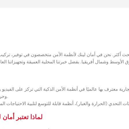
ث أكثر. نحن في أمان لينك لأنظمة الأمن متخصصون في توفير، تركيب وص
 معترف بها عالميًا في أنظمة الأمن الذكية التي تركز على الفيديو وإنترنت الأشياء. تش
التسجيل NVR، كاميرات PTZ وحرارية، أنظمة التحكم في الوصول والمزيد.
لماذا تعتبر أمان