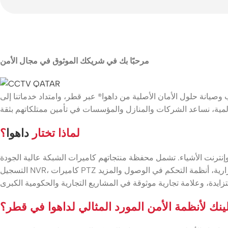
مرحبًا بك في شريكك الموثوق في مجال الأمن
يانة حلول الأمان الأصلية من داهوا® عبر قطر، وامتداد خدماتنا إلى
لماذا تختار
داهوا
؟
مل محفظة منتجاتهم كاميرات الشبكة عالية الجودة (IP)، كاميرات HDCVI التناظرية، أجهزة
 لينك لأنظمة الأمن المورد المثالي لداهوا في قطر؟