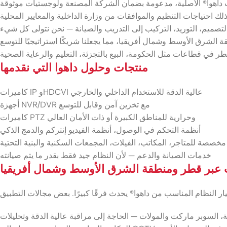
منتجات وحلول داهوا التي نقدمها
كاميرات IP وHDCVI عالية الدقة للاستخدام الداخلي والخارجي
أجهزة NVR/DVR مع تخزين آمن وقابل للتوسع
كاميرات PTZ وحرارية للمناطق الكبيرة أو ذات الأمان العالي
أنظمة التحكم في الوصول، أنظمة الفيديو إنتركم والدمج الذكي
خصصة للمتاجر، المكاتب، الفيلات، المجمعات السكنية والبنية التحتية
خدمات الصيانة والدعم — لأن النظام جيد فقط بقدر ما يتم صيانته
 عبر قطر ومنطقة الشرق الأوسط وشمال أفريقيا
ة، السوبر ماركت والمولات — الحاجة إلى مراقبة عالية الدقة وتحليلات