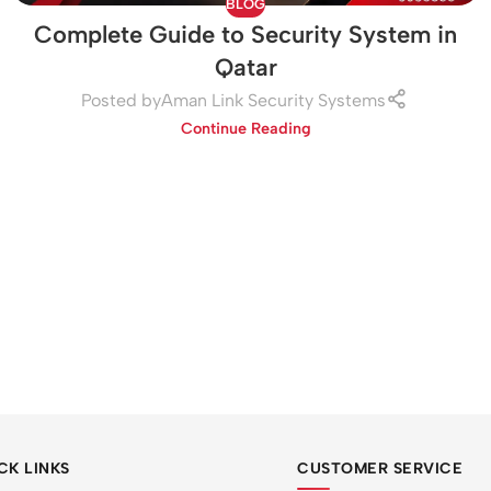
BLOG
Complete Guide to Security System in
Qatar
Posted by
Aman Link Security Systems
Continue Reading
CK LINKS
CUSTOMER SERVICE