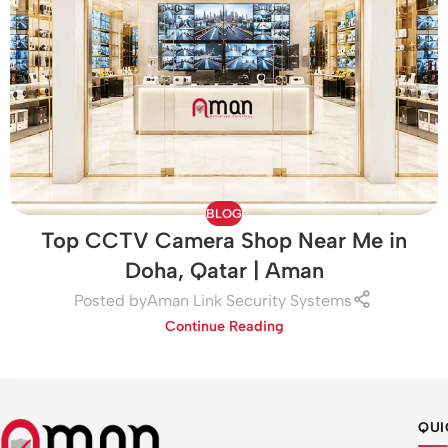
BLOG
Top CCTV Camera Shop Near Me in
Doha, Qatar | Aman
Posted by
Aman Link Security Systems
Continue Reading
QUI