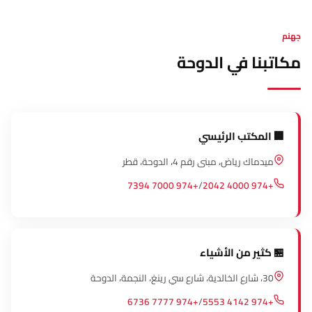
جهنم
مكاتبنا في الدوحة
🏢 المكتب الرئيسي
ميدماك رياض، مبنى رقم 4، الدوحة، قطر
7394 7000 974+
/
2042 4000 974+
🏪 كثير من الأشياء
30، شارع الخالدية، شارع سي رينغ، النجمة، الدوحة
6736 7777 974+
/
5553 4142 974+