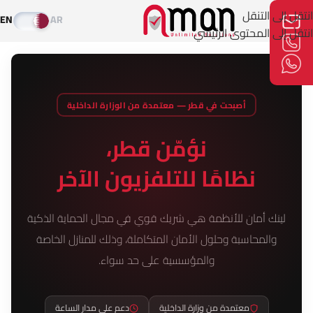
انتقل إلى التنقل
EN
AR
انتقل إلى المحتوى الرئيسي
أصبحت في قطر — معتمدة من الوزارة الداخلية
نؤمّن قطر،
نظامًا للتلفزيون الآخر
لينك أمان للأنظمة هي شريك قوي في مجال الحماية الذكية
والمحاسبة وحلول الأمان المتكاملة، وذلك للمنازل الخاصة
والمؤسسية على حد سواء.
معتمدة من وزارة الداخلية
دعم على مدار الساعة