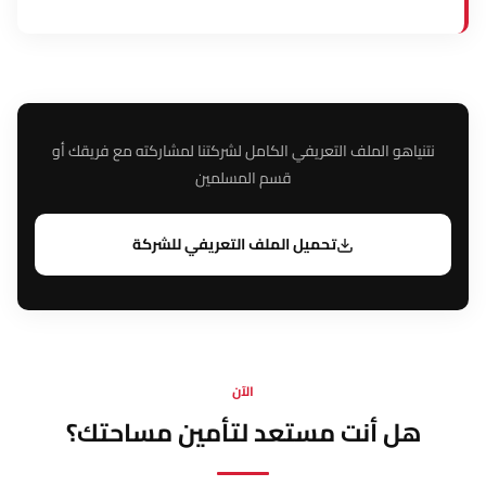
نتنياهو الملف التعريفي الكامل لشركتنا لمشاركته مع فريقك أو
قسم المسلمين
تحميل الملف التعريفي للشركة
الآن
هل أنت مستعد لتأمين مساحتك؟