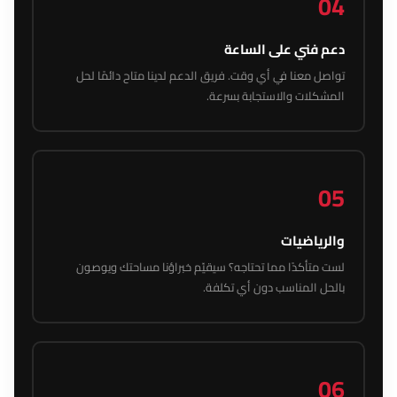
04
دعم فني على الساعة
تواصل معنا في أي وقت. فريق الدعم لدينا متاح دائمًا لحل
المشكلات والاستجابة بسرعة.
05
والرياضيات
لست متأكدًا مما تحتاجه؟ سيقيّم خبراؤنا مساحتك ويوصون
بالحل المناسب دون أي تكلفة.
06