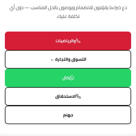
دع خبراءنا يقيّمون للانضمام ويوصون بالحل المناسب — دون أي
تكلفة عليك.
والرياضيات
التسوق والتجارة ←
كال
الاستحقاق
جهنم