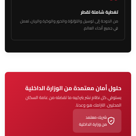
تغطية شاملة لقطر
من الدوحة إلى لوسيل واللؤلؤة والخور والوكرة والريان، تعمل
في جميع أنحاء العالم.
حلول أمان معتمدة من الوزارة الداخلية
يستوفي كل نظام نشر بتركيبه ما تفضله من عامة السكان
المحليين. التزامك هو وعدنا.
شريك معتمد
من وزارة الداخلية