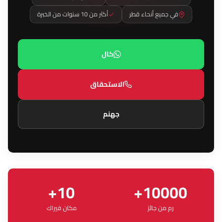
في جميع أنحاء قطر
أكثر من 10 سنوات من الخبرة
كال
الاستحقاق
جهنم
+10
+10000
رم من جائز
مكان فيراك