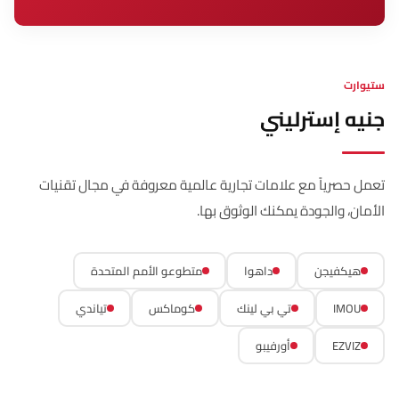
ستيوارت
جنيه إسترليني
تعمل حصرياً مع علامات تجارية عالمية معروفة في مجال تقنيات
الأمان، والجودة يمكنك الوثوق بها.
هيكفيجن
داهوا
متطوعو الأمم المتحدة
IMOU
تي بي لينك
كوماكس
تياندي
EZVIZ
أورفيبو