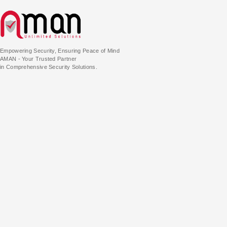
Empowering Security, Ensuring Peace of Mind
AMAN - Your Trusted Partner
in Comprehensive Security Solutions.