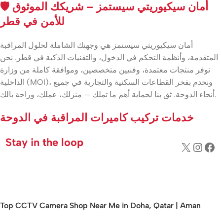
🛡️ أمان سيكيوريتي سيستمز – شريكك الموثوق
للأمن في قطر
أمان سيكيوريتي سيستمز هي وجهتك الشاملة لحلول المراقبة
المتقدمة، وأنظمة التحكم في الدخول، والتقنيات الذكية في قطر. نحن
نوفر منتجات معتمدة، وفنيين متخصصين، وموافقة كاملة من وزارة
الداخلية (MOI)، ونخدم بفخر القطاعات السكنية والتجارية في جميع
أنحاء الدوحة. ثق بنا لحماية أهم ما تملك — منزلك، عملك، وراحة بالك.
خدمات تركيب كاميرات المراقبة في الدوحة
Stay in the loop
Top CCTV Camera Shop Near Me in Doha, Qatar | Aman