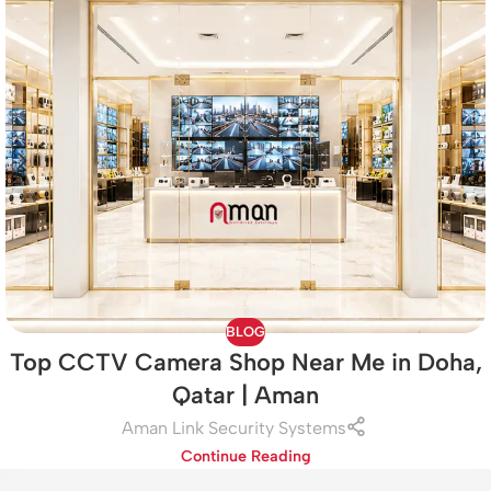
BLOG
Top CCTV Camera Shop Near Me in Doha,
Qatar | Aman
Aman Link Security Systems
Continue Reading