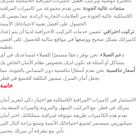
بالخبرة لتوصية وتركيب أفضل كاميرات المراقبة اللاسلكية لمنزلك.
منتجات عالية الجودة
: نحن نقدم مجموعة من كاميرات المراقبة
اللاسلكية عالية الجودة من العلامات التجارية الرائدة، مما يضمن لك
الحصول على أفضل تقنية لاحتياجاتك الأمنية.
تركيب احترافي
: تضمن خدمات التركيب الاحترافية لدينا أن يتم إعداد
كاميراتك بشكل صحيح ووضعها في مواقع مثالية للحصول على أقصى
تغطية.
دعم العملاء
: نحن نوفر دعمًا مستمرًا للعملاء لمساعدتك في أي
مشاكل أو أسئلة قد تكون لديك بخصوص نظام الأمان الخاص بك.
أسعار تنافسية
: نحن نقدم أسعارًا تنافسية دون المساس بالجودة، مما
يجعل أمان المنزل ميسور التكلفة للجميع في قطر.
خاتمة
الاستثمار في كاميرات*المراقبة اللاسلكية هو اختيار ذكي لتعزيز أمان
منزلك في قطر. مع التركيب السهل والمرونة والميزات المتقدمة،
تقدم هذه الكاميرات طريقة موثوقة لمراقبة ممتلكاتك. اختر أمان
سيكيوريتي سيستمز لجميع احتياجاتك الأمنية وتمتع براحة البال التي
تأتي مع معرفة أن منزلك محمي.