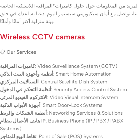
لمزيد من المعلومات حول حلول كاميرات*المراقبة اللاسلكية الخاصة
بنا، تواصل مع أمان سيكيوريتي سيستمز اليوم. دعنا نساعدك في خلق
بيئة منزلية أكثر أمانًا وأمانًا.
Wireless CCTV cameras
📋
Our Services
: Video Surveillance System (CCTV)
كاميرات المراقبة
: Smart Home Automation
أنظمة وأجهزة البيت الذكي
: Central Satellite Dish System
الستالايت المركزي
: Security Access Control System
أنظمة التحكم في الدخول
: Video Visual Intercom System
الانتركوم الفيديو المرئي
: Smart Door-Lock Systems
أجهزة الأبواب الذكية
: Networking Services & Solutions
أنظمة الشبكات والربط
: Business Phone (IP / PBX / PABX
هاتف الأعمال بنظام IP
Systems)
: Point of Sale (POS) Systems
نقاط البيع للمتاجر