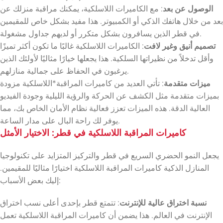
الوصول عن بعد
: مع الكاميرات اللاسلكية، يمكنك مراقبة منزلك عن
بعد من خلال هاتفك الذكي أو الكمبيوتر. هذا مفيد بشكل خاص للمقيمين
في قطر الذين يسافرون بشكل متكرر أو لديهم جداول مشغولة.
تصميم أنيق وغير لافت
: الكاميرات اللاسلكية غالبًا ما تكون أكثر تميزًا
وأقل تدخلاً من نظيراتها السلكية. هذا يجعلها خيارًا مثاليًا لأولئك الذين
يرغبون في الحفاظ على جمالية منازلهم.
ميزات متقدمة
: تأتي العديد من كاميرات المراقبة*اللاسلكية مزودة
بميزات متقدمة مثل الكشف عن الحركة والرؤية الليلية وجودة الفيديو
العالية الدقة. هذه الميزات تعزز فعالية نظام الأمان الخاص بك، مما
يوفر لك راحة البال على مدار الساعة.
كاميرات المراقبة اللاسلكية في قطر: الاختيار الأمثل
يجعل النمو الحضري السريع في قطر والتركيز المتزايد على تكنولوجيا
المنازل الذكية كاميرات المراقبة اللاسلكية اختيارًا مثاليًا للمقيمين.
إليك بعض الأسباب:
نسبة اختراق عالية للإنترنت
: تتمتع قطر بإحدى أعلى نسب اختراق
الإنترنت في العالم. هذا يضمن أن كاميرات المراقبة اللاسلكية تعمل