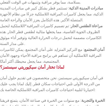
بسلاسة، مما يوفر مراقبة وتنبيهات في الوقت الفعلي.
مبادرات المدينة الذكية
: تستثمر قطر بشكل كبير في مبادرات المدينة
الذكية، مما يجعل كاميرات المراقبة اللاسلكية جزءًا من نظام الأجهزة
المتصلة الأكبر. هذه التكامل يعزز الأمان والراحة العامة.
مراعاة الطقس الحار
: تم تصميم كاميرات المراقبة*اللاسلكية لتحمل
الظروف الجوية القاسية، مما يجعلها مثالية لطقس قطر الحار. هذه
الكاميرات مصممة لتحمل درجات الحرارة العالية وتوفير أداء موثوق
على مدار السنة.
أمان المجتمع
: مع التركيز المتزايد على أمان المجتمع، يمكن لكاميرات
المراقبة اللاسلكية أن تساهم في برامج مراقبة الأحياء وجهود الأمان
المجتمعية، مما يجعل محيطك أكثر أمانًا.
لماذا تختار أمان سيكيوريتي سيستمز؟
في أمان سيكيوريتي سيستمز، نحن متخصصون في تقديم حلول أمان
من الدرجة الأولى تلبي احتياجات سكان قطر. إليك لماذا يجب عليك
اختيارنا لتلبية احتياجات كاميرات المراقبة اللاسلكية الخاصة بك:
الخبرة والتجربة
: مع سنوات من الخبرة في صناعة الأمان، يتمتع فريقنا