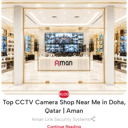
BLOG
Top CCTV Camera Shop Near Me in Doha,
Qatar | Aman
Aman Link Security Systems
Continue Reading