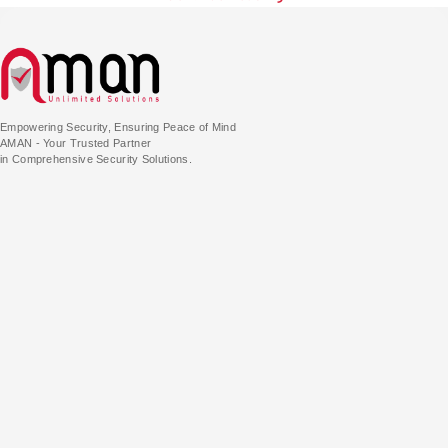
Empowering Security, Ensuring Peace of Mind
AMAN - Your Trusted Partner
in Comprehensive Security Solutions.