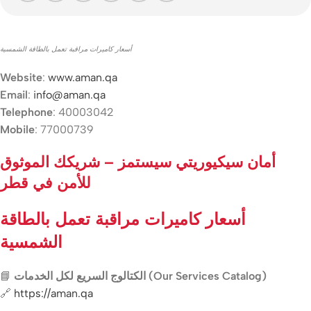
أسعار كاميرات مراقبة تعمل بالطاقة الشمسية
Website
:
www.aman.qa
Email
:
info@aman.qa
Telephone
: 40003042
Mobile
: 77000739
أمان سيكيوريتي سيستمز – شريكك الموثوق
للأمن في قطر
أسعار كاميرات مراقبة تعمل بالطاقة
الشمسية
📘
الكتالوج السريع لكل الخدمات (Our Services Catalog)
🔗
https://aman.qa