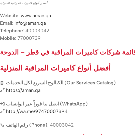
أفضل أنواع كاميرات المراقبة المنزلية
Website
:
www.aman.qa
Email
:
info@aman.qa
Telephone
: 40003042
Mobile
: 77000739
ائمة شركات كاميرات المراقبة في قطر – الدوحة
أفضل أنواع كاميرات المراقبة المنزلية
📘
الكتالوج السريع لكل الخدمات (Our Services Catalog)
🔗
https://aman.qa
📲
اتصل بنا فوراً عبر الواتساب (WhatsApp)
🔗
http://wa.me/97470007394
📞
رقم الهاتف (Phone)
: 40003042