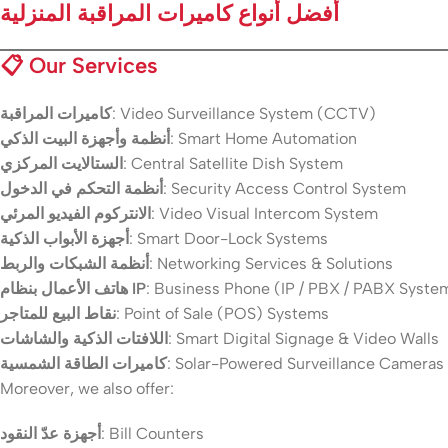
أفضل أنواع كاميرات المراقبة المنزلية
📋
Our Services
كاميرات المراقبة
: Video Surveillance System (CCTV)
أنظمة وأجهزة البيت الذكي
: Smart Home Automation
الستالايت المركزي
: Central Satellite Dish System
أنظمة التحكم في الدخول
: Security Access Control System
الانتركوم الفيديو المرئي
: Video Visual Intercom System
أجهزة الأبواب الذكية
: Smart Door-Lock Systems
أنظمة الشبكات والربط
: Networking Services & Solutions
هاتف الأعمال بنظام IP
: Business Phone (IP / PBX / PABX Syste
نقاط البيع للمتاجر
: Point of Sale (POS) Systems
اللافتات الذكية والشاشات
: Smart Digital Signage & Video Walls
كاميرات الطاقة الشمسية
: Solar-Powered Surveillance Cameras
Moreover, we also offer:
أجهزة عدّ النقود
: Bill Counters