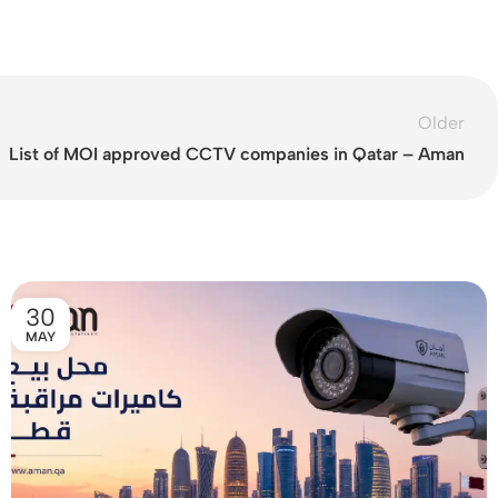
Older
List of MOI approved CCTV companies in Qatar – Aman
30
MAY