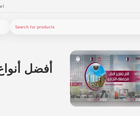
a
|
أفضل أنواع 