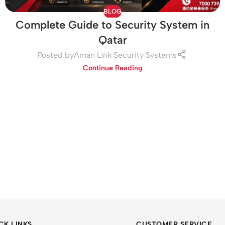
BLOG
Complete Guide to Security System in
Qatar
Posted by
Aman Link Security Systems
Continue Reading
CK LINKS
CUSTOMER SERVICE