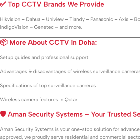
✅
Top CCTV Brands We Provide
Hikvision – Dahua – Uniview – Tiandy – Panasonic – Axis – 
IndigoVision – Genetec – and more.
📦 More About CCTV in Doha:
Setup guides and professional support
Advantages & disadvantages of wireless surveillance camera
Specifications of top surveillance cameras
Wireless camera features in Qatar
🛡️
Aman Security Systems – Your Trusted Sec
Aman Security Systems is your one-stop solution for advanced 
approved, we proudly serve residential and commercial secto