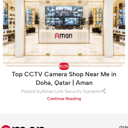
BLOG
Top CCTV Camera Shop Near Me in
Doha, Qatar | Aman
Posted by
Aman Link Security Systems
Continue Reading
QUI