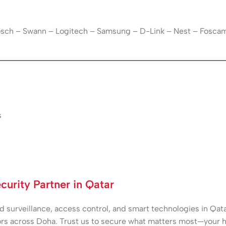
Bosch – Swann – Logitech – Samsung – D-Link – Nest – Fosca
s
urity Partner in Qatar
surveillance, access control, and smart technologies in Qatar
rs across Doha. Trust us to secure what matters most—your h