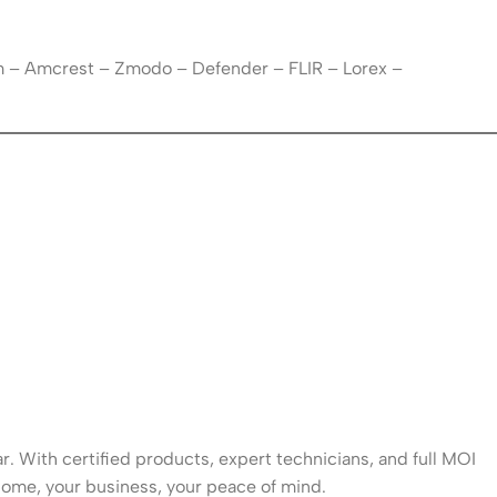
m – Amcrest – Zmodo – Defender – FLIR – Lorex –
. With certified products, expert technicians, and full MOI
ome, your business, your peace of mind.