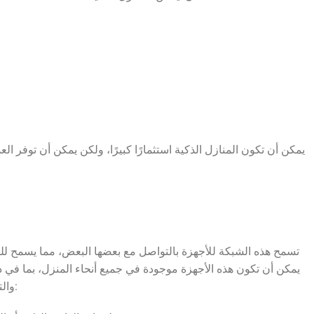
يمكن أن تكون المنازل الذكية استثمارًا كبيرًا، ولكن يمكن أن توفر ا
والتبريد وأجهزة الأمان والكاميرات. يمكن للمستخدمين التحكم في الأجهزة الذكية في منزلهم باستخدام مجموعة متنوعة من الأدوات، بما في ذلك: