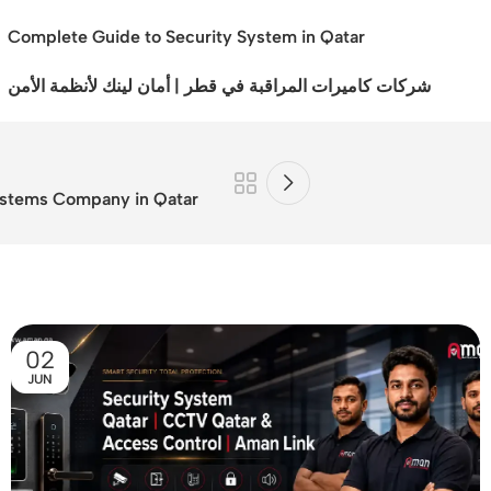
Complete Guide to Security System in Qatar
شركات كاميرات المراقبة في قطر | أمان لينك لأنظمة الأمن
ystems Company in Qatar
02
JUN