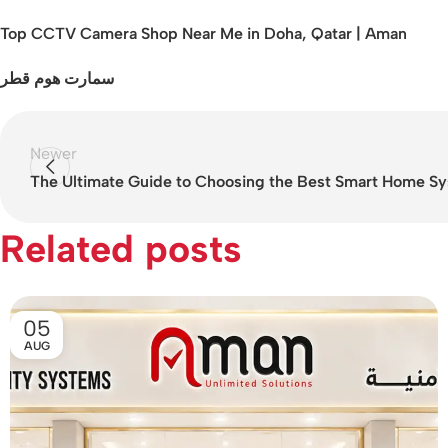
Top CCTV Camera Shop Near Me in Doha, Qatar | Aman
سمارت هوم قطر
Newer
The Ultimate Guide to Choosing the Best Smart Home S
Related posts
05
AUG