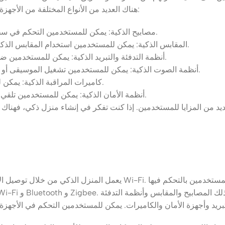
هناك العديد من الأنواع المختلفة من الأجهزة الذكية التي يمكن استخدامها في المنزل الذكي، وفيما يلي بعض الأمثلة:
مصابيح الذكية: يمكن للمستخدمين التحكم في سطوع الإضاءة أو تشغيلها وإيقافها عن بعد باستخدام تطبيق للهاتف الذكي.
المقابس الذكية: يمكن للمستخدمين استخدام المقابس الذكية لتشغيل وإيقاف الأجهزة الكهربائية عن بعد، مثل المكواة أو التلفزيون.
أنظمة التدفئة والتبريد الذكية: يمكن للمستخدمين ضبط درجة حرارة المنزل عن بعد باستخدام أنظمة التدفئة والتبريد الذكية.
أنظمة الصوت الذكية: يمكن للمستخدمين تشغيل الموسيقى أو الوسائط الأخرى في جميع أنحاء المنزل باستخدام أنظمة الصوت الذكية.
كاميرات المراقبة الذكية: يمكن للمستخدمين مراقبة المنزل عن بعد باستخدام كاميرات المراقبة الذكية.
أنظمة الأمان الذكية: يمكن للمستخدمين تلقي تنبيهات في حالة حدوث اختراق أو حريق باستخدام أنظمة الأمان الذكية.
لعديد من المزايا للمستخدمين. إذا كنت تفكر في إنشاء منزل ذكي، فهناك
يعمل المنزل الذكي من خلال توصيل الأجهزة والأنظمة المختلفة في المنز