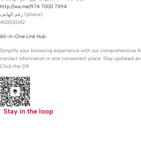
http://wa.me/974 7000 7394
رقم الهاتف (phone)
40003042
All-in-One Link Hub
Simplify your browsing experience with our comprehensive All-
contact information in one convenient place. Stay updated and
Click the QR
Stay in the loop