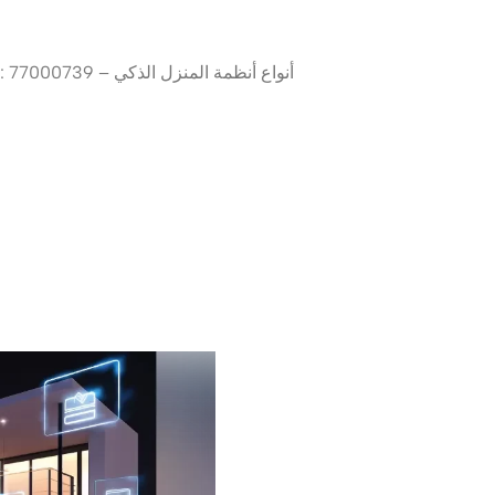
Tel: 40003042 Mob: 77000739 – أنواع أنظمة المنزل الذكي