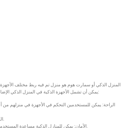
المنزل الذكي أو سمارت هوم هو منزل تم فيه ربط مختلف الأجهزة و
يمكن أن تشمل الأجهزة الذكية في المنزل الذكي الإضاءة، والتدفئة، والتبريد، والصوت، والكاميرات، وأنظمة الأمان، وغيرها. يمكن أن توفر المنازل الذكية العديد من المزايا للمستخدمين، بما في ذلك:
الراحة: يمكن للمستخدمين التحكم في الأجهزة في منزلهم من أي 
الكفاءة: يمكن للمنازل الذكية مساعدة المستخدمين على توفير الطاقة، حيث يمكن للمستخدمين ضبط الأجهزة لتطفأ تلقائيًا عند عدم استخدامها.
الأمان: يمكن للمنازل الذكية مساعدة المستخدمين على حماية منازلهم من السرقة أو الحريق، حيث يمكن للمستخدمين مراقبة المنزل عن بعد باستخدام كاميرات المراقبة وأجهزة الاستشعار.