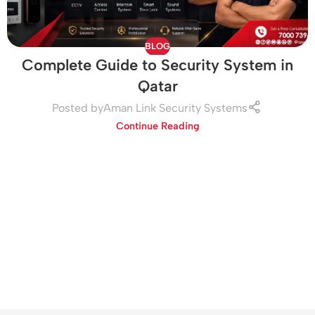
BLOG
Complete Guide to Security System in
Qatar
Posted by
Aman Link Security Systems
Continue Reading