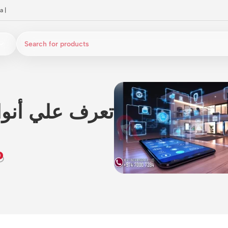
a
|
تعرف علي أنوا
0