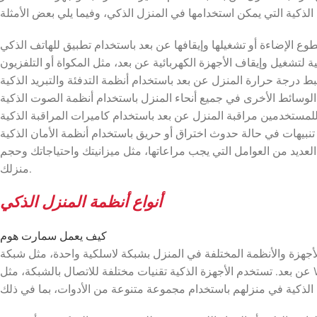
 العديد من العوامل التي يجب مراعاتها، مثل ميزانيتك واحتياجاتك وحجم
منزلك.
أنواع أنظمة المنزل الذكي
كيف يعمل سمارت هوم
ل بشبكة لاسلكية واحدة، مثل شبكة Wi-Fi. تسمح هذه الشبكة للأجهزة بالتواصل مع بعضها البعض، مما يسمح للمستخدمين بالتحكم فيها
عن بعد. تستخدم الأجهزة الذكية تقنيات مختلفة للاتصال بالشبكة، مثل Wi-Fi و Bluetooth و Zigbee. يمكن أن تكون هذه الأجهزة موجودة في جميع أنحاء المنزل، بما في ذلك المصابيح والمقابس وأنظمة التدفئة