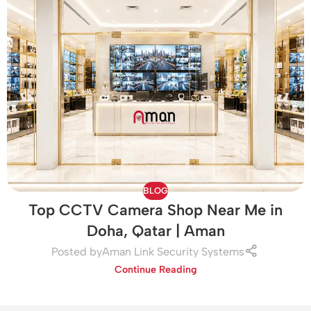
BLOG
Top CCTV Camera Shop Near Me in
Doha, Qatar | Aman
Posted by
Aman Link Security Systems
Continue Reading