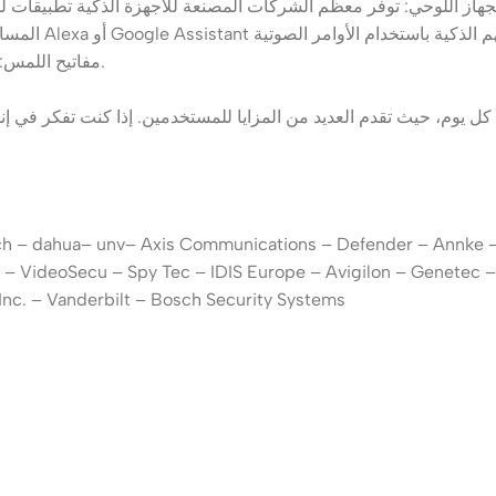
مفاتيح اللمس: يمكن للمستخدمين استخدام مفاتيح اللمس للتحكم في أجهزتهم الذكية.
ech – dahua– unv– Axis Communications – Defender – Annke 
 – VideoSecu – Spy Tec – IDIS Europe – Avigilon – Genetec 
Inc. – Vanderbilt – Bosch Security Systems