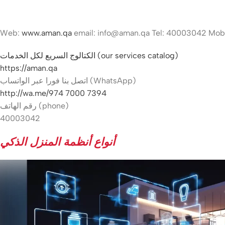
Web:
www.aman.qa
email:
info@aman.qa
الكتالوج السريع لكل الخدمات (our services catalog)
https://aman.qa
اتصل بنا فورا عبر الواتساب (WhatsApp)
http://wa.me/974 7000 7394
رقم الهاتف (phone)
40003042
أنواع أنظمة المنزل الذكي