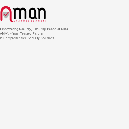
Empowering Security, Ensuring Peace of Mind
AMAN - Your Trusted Partner
in Comprehensive Security Solutions.