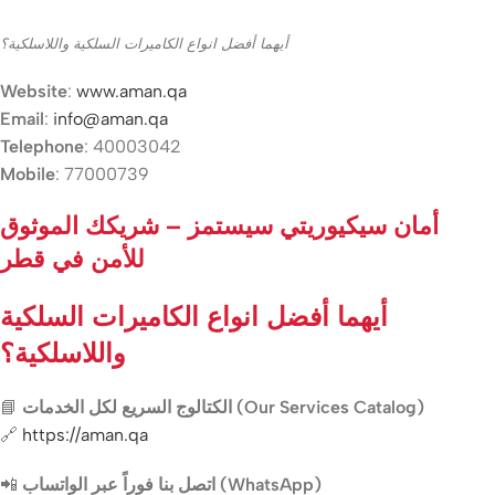
أيهما أفضل انواع الكاميرات السلكية واللاسلكية؟
Website
:
www.aman.qa
Email
:
info@aman.qa
Telephone
: 40003042
Mobile
: 77000739
أمان سيكيوريتي سيستمز – شريكك الموثوق
للأمن في قطر
أيهما أفضل انواع الكاميرات السلكية
واللاسلكية؟
📘
الكتالوج السريع لكل الخدمات (Our Services Catalog)
🔗
https://aman.qa
📲
اتصل بنا فوراً عبر الواتساب (WhatsApp)