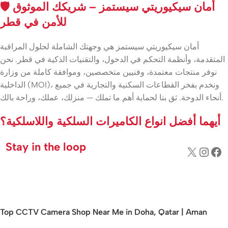
🛡️ أمان سيكيوريتي سيستمز – شريكك الموثوق
للأمن في قطر
أمان سيكيوريتي سيستمز هي وجهتك الشاملة لحلول المراقبة
المتقدمة، وأنظمة التحكم في الدخول، والتقنيات الذكية في قطر. نحن
نوفر منتجات معتمدة، وفنيين متخصصين، وموافقة كاملة من وزارة
الداخلية (MOI)، ونخدم بفخر القطاعات السكنية والتجارية في جميع
أنحاء الدوحة. ثق بنا لحماية أهم ما تملك — منزلك، عملك، وراحة بالك.
أيهما أفضل انواع الكاميرات السلكية واللاسلكية؟
Stay in the loop
Top CCTV Camera Shop Near Me in Doha, Qatar | Aman