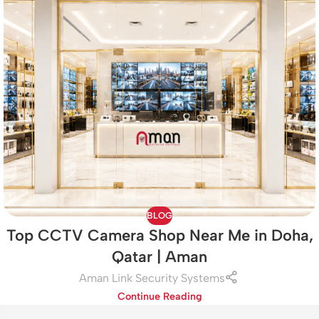
BLOG
Top CCTV Camera Shop Near Me in Doha,
Qatar | Aman
Aman Link Security Systems
Continue Reading