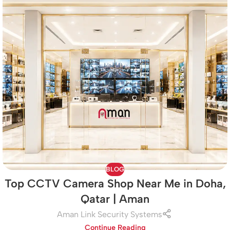
BLOG
Top CCTV Camera Shop Near Me in Doha,
Qatar | Aman
Aman Link Security Systems
Continue Reading