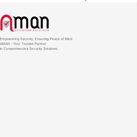
Empowering Security, Ensuring Peace of Mind
AMAN - Your Trusted Partner
in Comprehensive Security Solutions.