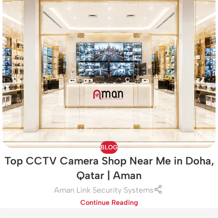
BLOG
Top CCTV Camera Shop Near Me in Doha,
Qatar | Aman
Aman Link Security Systems
Continue Reading