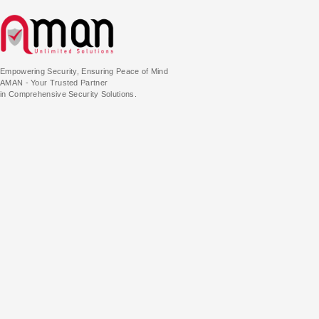
Empowering Security, Ensuring Peace of Mind
AMAN - Your Trusted Partner
in Comprehensive Security Solutions.