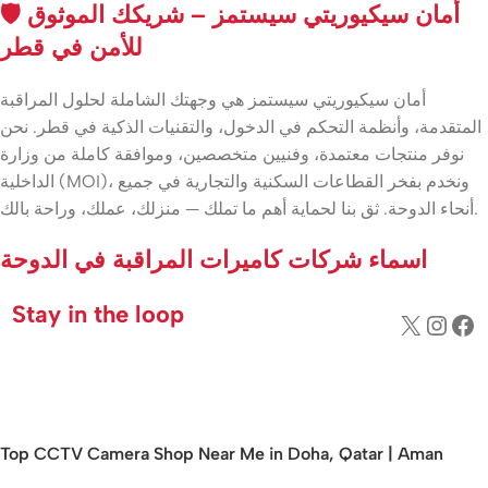
🛡️ أمان سيكيوريتي سيستمز – شريكك الموثوق
للأمن في قطر
أمان سيكيوريتي سيستمز هي وجهتك الشاملة لحلول المراقبة
المتقدمة، وأنظمة التحكم في الدخول، والتقنيات الذكية في قطر. نحن
نوفر منتجات معتمدة، وفنيين متخصصين، وموافقة كاملة من وزارة
الداخلية (MOI)، ونخدم بفخر القطاعات السكنية والتجارية في جميع
أنحاء الدوحة. ثق بنا لحماية أهم ما تملك — منزلك، عملك، وراحة بالك.
اسماء شركات كاميرات المراقبة في الدوحة
Stay in the loop
Top CCTV Camera Shop Near Me in Doha, Qatar | Aman