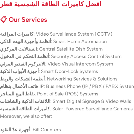
افضل كاميرات الطاقة الشمسية قطر
📋
Our Services
كاميرات المراقبة
: Video Surveillance System (CCTV)
أنظمة وأجهزة البيت الذكي
: Smart Home Automation
الستالايت المركزي
: Central Satellite Dish System
أنظمة التحكم في الدخول
: Security Access Control System
الانتركوم الفيديو المرئي
: Video Visual Intercom System
أجهزة الأبواب الذكية
: Smart Door-Lock Systems
أنظمة الشبكات والربط
: Networking Services & Solutions
هاتف الأعمال بنظام IP
: Business Phone (IP / PBX / PABX Syste
نقاط البيع للمتاجر
: Point of Sale (POS) Systems
اللافتات الذكية والشاشات
: Smart Digital Signage & Video Walls
كاميرات الطاقة الشمسية
: Solar-Powered Surveillance Cameras
Moreover, we also offer:
أجهزة عدّ النقود
: Bill Counters