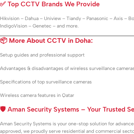
✅
Top CCTV Brands We Provide
Hikvision – Dahua – Uniview – Tiandy – Panasonic – Axis – 
IndigoVision – Genetec – and more.
📦 More About CCTV in Doha:
Setup guides and professional support
Advantages & disadvantages of wireless surveillance camera
Specifications of top surveillance cameras
Wireless camera features in Qatar
🛡️
Aman Security Systems – Your Trusted Sec
Aman Security Systems is your one-stop solution for advanced 
approved, we proudly serve residential and commercial secto