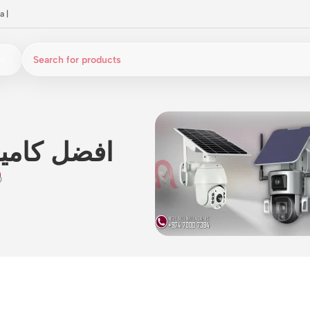
a
|
افضل كامي