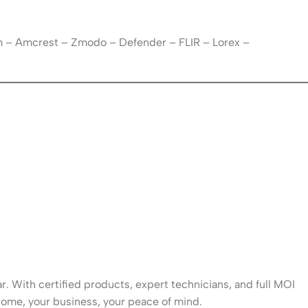
m – Amcrest – Zmodo – Defender – FLIR – Lorex –
. With certified products, expert technicians, and full MOI
ome, your business, your peace of mind.