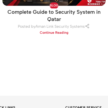
BLOG
Complete Guide to Security System in
Qatar
Posted by
Aman Link Security Systems
Continue Reading
CK LINKS
CUSTOMER SERVICE