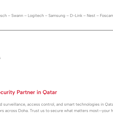
Bosch – Swann – Logitech – Samsung – D-Link – Nest – Fosca
s
urity Partner in Qatar
surveillance, access control, and smart technologies in Qatar
rs across Doha. Trust us to secure what matters most—your h