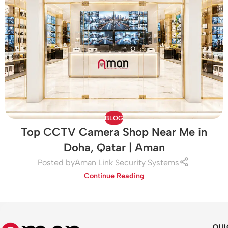
BLOG
Top CCTV Camera Shop Near Me in
Doha, Qatar | Aman
Posted by
Aman Link Security Systems
Continue Reading
QUI