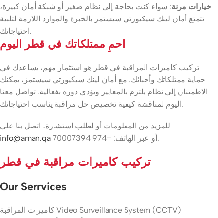
خيارات مرنة
: سواء كنت بحاجة إلى نظام صغير أو شبكة أمان كبيرة،
تتمتع أمان لينك سيكيورتي سيستمز بالخبرة والموارد اللازمة لتلبية
احتياجاتك.
احمِ ممتلكاتك في قطر اليوم
تركيب كاميرات المراقبة في قطر هو استثمار مهم، يساعدك في
حماية ممتلكاتك وأحبائك. مع أمان لينك سيكيورتي سيستمز، يمكنك
الاطمئنان إلى نظام يلتزم بالمعايير ويؤدي دوره بفعالية. تواصل معنا
اليوم لمناقشة كيفية تخصيص حل مراقبة يناسب احتياجاتك.
للمزيد من المعلومات أو لطلب استشارة، اتصل بنا على
أو عبر الهاتف: +974 70007394.
info@aman.qa
تركيب كاميرات مراقبة في قطر
Our Serrvices
كاميرات المراقبة Video Surveillance System (CCTV)