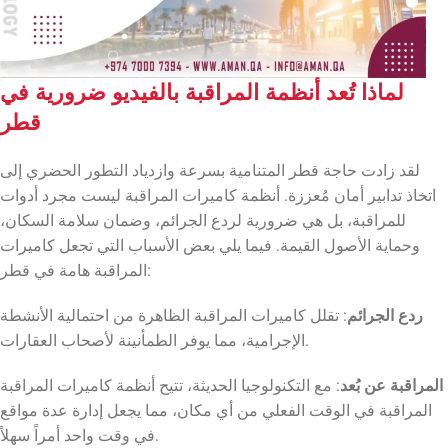
لماذا تُعد أنظمة المراقبة بالفيديو ضرورية في
قطر
لقد زادت حاجة قطر المتنامية بسرعة وازدياد التطور الحضري إلى
اتخاذ تدابير أمان مُعززة. أنظمة كاميرات المراقبة ليست مجرد أدوات
للمراقبة، بل هي ضرورية لردع الجرائم، وضمان سلامة السكان،
وحماية الأصول القيمة. فيما يلي بعض الأسباب التي تجعل كاميرات
المراقبة هامة في قطر:
ردع الجرائم
: تقلل كاميرات المراقبة الظاهرة من احتمالية الأنشطة
الإجرامية، مما يوفر الطمأنينة لأصحاب العقارات.
المراقبة عن بُعد
: مع التكنولوجيا الحديثة، تتيح أنظمة كاميرات المراقبة
المراقبة في الوقت الفعلي من أي مكان، مما يجعل إدارة عدة مواقع
في وقت واحد أمراً سهلاً.