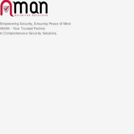
Empowering Security, Ensuring Peace of Mind
AMAN - Your Trusted Partner
in Comprehensive Security Solutions.