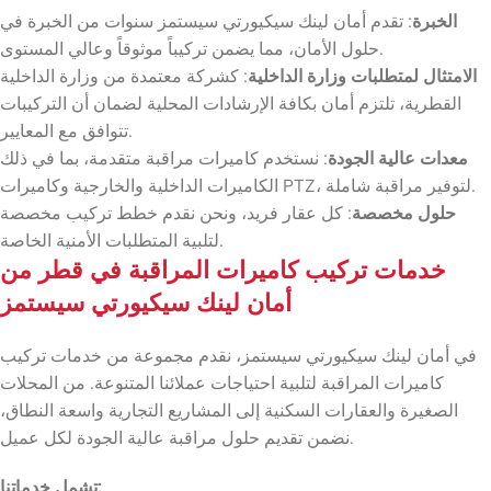
الخبرة
: تقدم أمان لينك سيكيورتي سيستمز سنوات من الخبرة في
حلول الأمان، مما يضمن تركيباً موثوقاً وعالي المستوى.
الامتثال لمتطلبات وزارة الداخلية
: كشركة معتمدة من وزارة الداخلية
القطرية، تلتزم أمان بكافة الإرشادات المحلية لضمان أن التركيبات
تتوافق مع المعايير.
معدات عالية الجودة
: نستخدم كاميرات مراقبة متقدمة، بما في ذلك
الكاميرات الداخلية والخارجية وكاميرات PTZ، لتوفير مراقبة شاملة.
حلول مخصصة
: كل عقار فريد، ونحن نقدم خطط تركيب مخصصة
لتلبية المتطلبات الأمنية الخاصة.
خدمات تركيب كاميرات المراقبة في قطر من
أمان لينك سيكيورتي سيستمز
في أمان لينك سيكيورتي سيستمز، نقدم مجموعة من خدمات تركيب
كاميرات المراقبة لتلبية احتياجات عملائنا المتنوعة. من المحلات
الصغيرة والعقارات السكنية إلى المشاريع التجارية واسعة النطاق،
نضمن تقديم حلول مراقبة عالية الجودة لكل عميل.
تشمل خدماتنا: