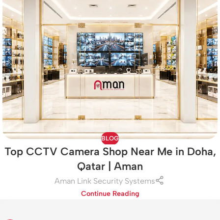
BLOG
Top CCTV Camera Shop Near Me in Doha,
Qatar | Aman
Aman Link Security Systems
Continue Reading