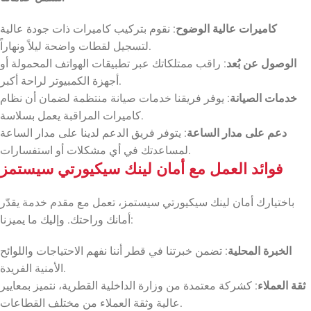
كاميرات عالية الوضوح
: نقوم بتركيب كاميرات ذات جودة عالية
لتسجيل لقطات واضحة ليلاً ونهاراً.
الوصول عن بُعد
: راقب ممتلكاتك عبر تطبيقات الهواتف المحمولة أو
أجهزة الكمبيوتر لراحة أكبر.
خدمات الصيانة
: يوفر فريقنا خدمات صيانة منتظمة لضمان أن نظام
كاميرات المراقبة يعمل بسلاسة.
دعم على مدار الساعة
: يتوفر فريق الدعم لدينا على مدار الساعة
لمساعدتك في أي مشكلات أو استفسارات.
فوائد العمل مع أمان لينك سيكيورتي سيستمز
باختيارك أمان لينك سيكيورتي سيستمز، تعمل مع مقدم خدمة يقدّر
أمانك وراحتك. وإليك ما يميزنا:
الخبرة المحلية
: تضمن خبرتنا في قطر أننا نفهم الاحتياجات واللوائح
الأمنية الفريدة.
ثقة العملاء
: كشركة معتمدة من وزارة الداخلية القطرية، نتميز بمعايير
عالية وثقة العملاء من مختلف القطاعات.