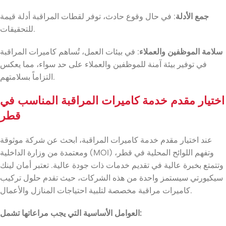
جمع الأدلة
: في حال وقوع حادث، توفر لقطات المراقبة أدلة قيمة
للتحقيقات.
سلامة الموظفين والعملاء
: في بيئات العمل، تُساهم كاميرات المراقبة
في توفير بيئة آمنة للموظفين والعملاء على حد سواء، مما يعكس
التزاماً بسلامتهم.
اختيار مقدم خدمة كاميرات المراقبة المناسب في
قطر
عند اختيار مقدم خدمة كاميرات المراقبة، ابحث عن شركة موثوقة
ومعتمدة من وزارة الداخلية (MOI) وتفهم اللوائح المحلية في قطر،
وتتمتع بخبرة عالية في تقديم خدمات ذات جودة عالية. تعتبر أمان لينك
سيكيورتي سيستمز واحدة من هذه الشركات، حيث تقدم حلول تركيب
كاميرات مراقبة مخصصة لتلبية احتياجات المنازل والأعمال.
العوامل الأساسية التي يجب مراعاتها تشمل: