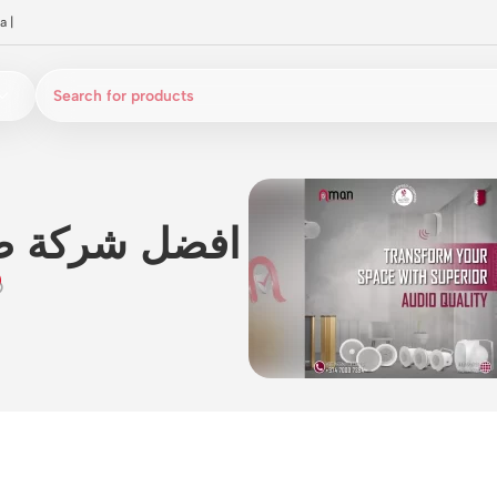
a
|
افضل شركة صي