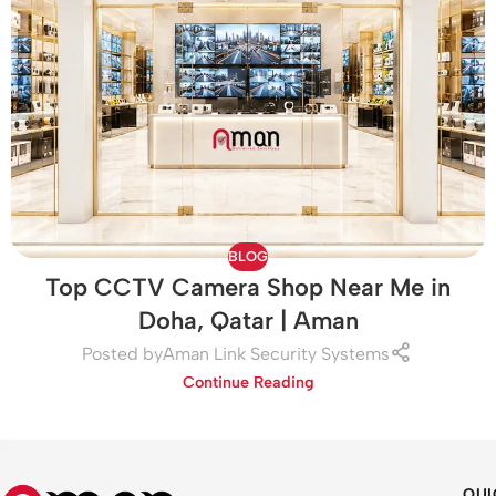
BLOG
Top CCTV Camera Shop Near Me in
Doha, Qatar | Aman
Posted by
Aman Link Security Systems
Continue Reading
QUI