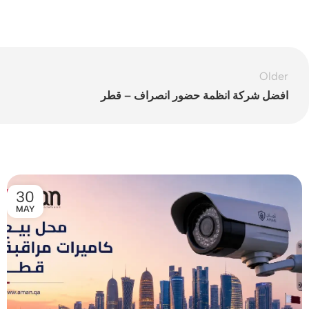
Older
افضل شركة انظمة حضور انصراف – قطر
30
MAY