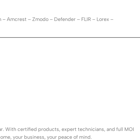
m – Amcrest – Zmodo – Defender – FLIR – Lorex –
. With certified products, expert technicians, and full MOI
ome, your business, your peace of mind.