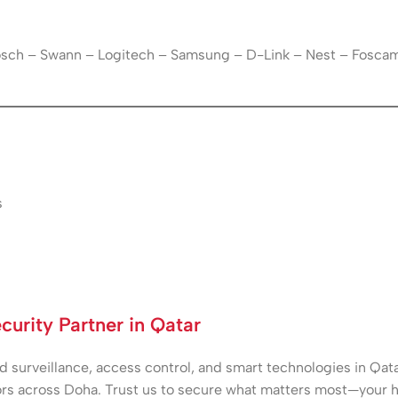
Bosch – Swann – Logitech – Samsung – D-Link – Nest – Fosca
s
urity Partner in Qatar
surveillance, access control, and smart technologies in Qatar
rs across Doha. Trust us to secure what matters most—your h