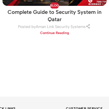
BLOG
Complete Guide to Security System in
Qatar
Posted by
Aman Link Security Systems
Continue Reading
CK LINKS
CUSTOMER SERVICE