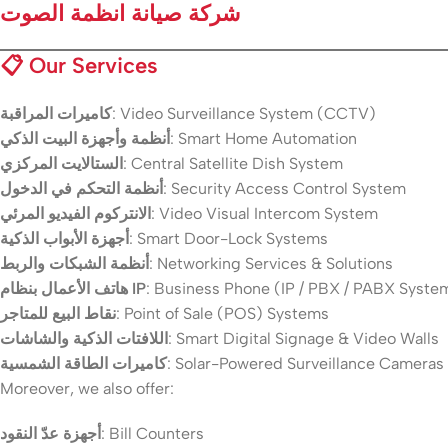
شركة صيانة انظمة الصوت
📋
Our Services
كاميرات المراقبة
: Video Surveillance System (CCTV)
أنظمة وأجهزة البيت الذكي
: Smart Home Automation
الستالايت المركزي
: Central Satellite Dish System
أنظمة التحكم في الدخول
: Security Access Control System
الانتركوم الفيديو المرئي
: Video Visual Intercom System
أجهزة الأبواب الذكية
: Smart Door-Lock Systems
أنظمة الشبكات والربط
: Networking Services & Solutions
هاتف الأعمال بنظام IP
: Business Phone (IP / PBX / PABX Syste
نقاط البيع للمتاجر
: Point of Sale (POS) Systems
اللافتات الذكية والشاشات
: Smart Digital Signage & Video Walls
كاميرات الطاقة الشمسية
: Solar-Powered Surveillance Cameras
Moreover, we also offer:
أجهزة عدّ النقود
: Bill Counters