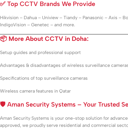
✅
Top CCTV Brands We Provide
Hikvision – Dahua – Uniview – Tiandy – Panasonic – Axis – 
IndigoVision – Genetec – and more.
📦 More About CCTV in Doha:
Setup guides and professional support
Advantages & disadvantages of wireless surveillance camera
Specifications of top surveillance cameras
Wireless camera features in Qatar
🛡️
Aman Security Systems – Your Trusted Sec
Aman Security Systems is your one-stop solution for advanced 
approved, we proudly serve residential and commercial secto