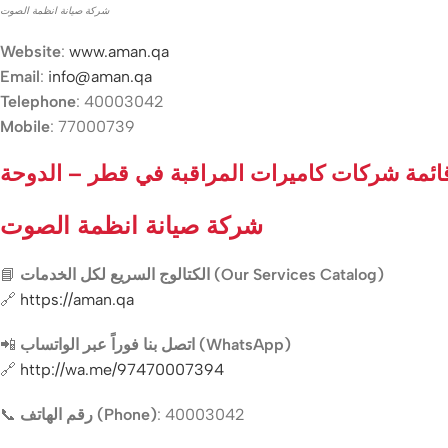
شركة صيانة انظمة الصوت
Website
:
www.aman.qa
Email
:
info@aman.qa
Telephone
: 40003042
Mobile
: 77000739
ائمة شركات كاميرات المراقبة في قطر – الدوحة
شركة صيانة انظمة الصوت
📘
الكتالوج السريع لكل الخدمات (Our Services Catalog)
🔗
https://aman.qa
📲
اتصل بنا فوراً عبر الواتساب (WhatsApp)
🔗
http://wa.me/97470007394
📞
رقم الهاتف (Phone)
: 40003042