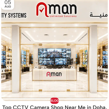
05
AUG
BLOG
Top CCTV Camera Shop Near Me in Doha,