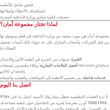
فحص شامل للأنظمة.
استكشاف الأخطاء وإصلاحها.
تحديثات لتلبية معايير وزارة الداخلية المحدثة.
لماذا تختار مجموعة أمان؟
مجموعة أمان هي مورد معتمد من وزارة الداخلية في قطر وموثوق بها
من قبل الشركات وأصحاب المنازل على حد سواء. إليك أسباب تفضيل
العملاء لنا:
سنوات من الخبرة في أنظمة الأمن والامتثال.
الخبرة:
أفضل العلامات التجارية:
وكلاء معتمدون لمنتجات Hikvision وDahua
وUNV وTiandy.
من تصميم الأنظمة إلى الموافقات والتجديد والصيانة.
خدمات شاملة:
اتصل بنا اليوم
لا تدع العقبات التنظيمية تعطل مشاريعك الأمنية. اتصل بنا على
+974
70007394
أو زر معرضنا لمزيد من التفاصيل حول كيفية مساعدتك
في الحصول على الموافقة والتجديد والصيانة لأنظمة الأمان المعتمدة