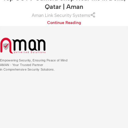
Qatar | Aman
Aman Link Security Systems
Continue Reading
Empowering Security, Ensuring Peace of Mind
AMAN - Your Trusted Partner
in Comprehensive Security Solutions.