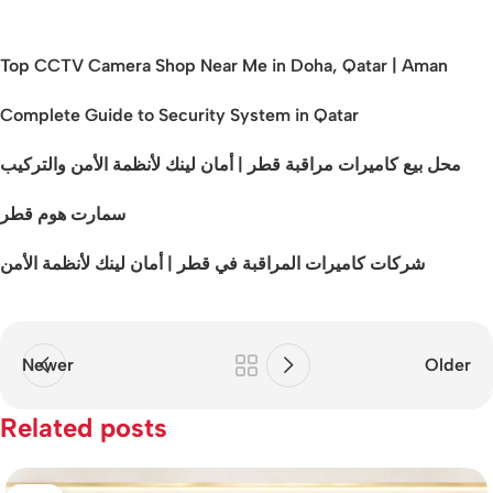
Top CCTV Camera Shop Near Me in Doha, Qatar | Aman
Complete Guide to Security System in Qatar
محل بيع كاميرات مراقبة قطر | أمان لينك لأنظمة الأمن والتركيب
سمارت هوم قطر
شركات كاميرات المراقبة في قطر | أمان لينك لأنظمة الأمن
Newer
Older
Related posts