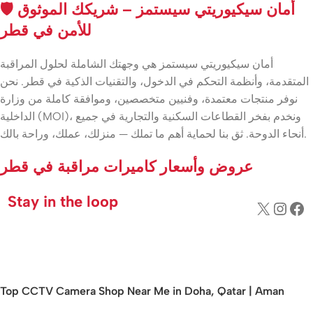
🛡️ أمان سيكيوريتي سيستمز – شريكك الموثوق
للأمن في قطر
أمان سيكيوريتي سيستمز هي وجهتك الشاملة لحلول المراقبة
المتقدمة، وأنظمة التحكم في الدخول، والتقنيات الذكية في قطر. نحن
نوفر منتجات معتمدة، وفنيين متخصصين، وموافقة كاملة من وزارة
الداخلية (MOI)، ونخدم بفخر القطاعات السكنية والتجارية في جميع
أنحاء الدوحة. ثق بنا لحماية أهم ما تملك — منزلك، عملك، وراحة بالك.
عروض وأسعار كاميرات مراقبة في قطر
Stay in the loop
Top CCTV Camera Shop Near Me in Doha, Qatar | Aman