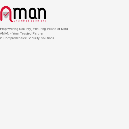
Empowering Security, Ensuring Peace of Mind
AMAN - Your Trusted Partner
in Comprehensive Security Solutions.