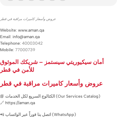
عروض وأسعار كاميرات مراقبة في قطر
Website
:
www.aman.qa
Email
:
info@aman.qa
Telephone
: 40003042
Mobile
: 77000739
أمان سيكيوريتي سيستمز – شريكك الموثوق
للأمن في قطر
عروض وأسعار كاميرات مراقبة في قطر
📘
الكتالوج السريع لكل الخدمات (Our Services Catalog)
🔗
https://aman.qa
📲
اتصل بنا فوراً عبر الواتساب (WhatsApp)