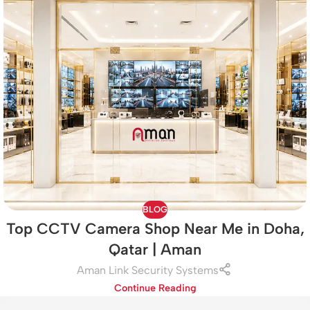
BLOG
Top CCTV Camera Shop Near Me in Doha,
Qatar | Aman
Aman Link Security Systems
Continue Reading