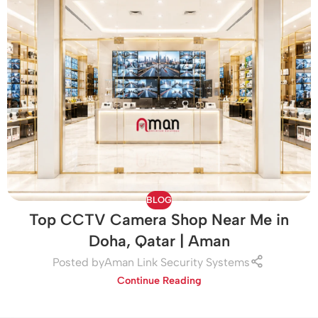
BLOG
Top CCTV Camera Shop Near Me in
Doha, Qatar | Aman
Posted by
Aman Link Security Systems
Continue Reading