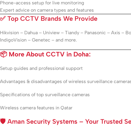
Phone-access setup for live monitoring
Expert advice on camera types and features
✅
Top CCTV Brands We Provide
Hikvision – Dahua – Uniview – Tiandy – Panasonic – Axis – 
IndigoVision – Genetec – and more.
📦 More About CCTV in Doha:
Setup guides and professional support
Advantages & disadvantages of wireless surveillance camera
Specifications of top surveillance cameras
Wireless camera features in Qatar
🛡️
Aman Security Systems – Your Trusted Sec