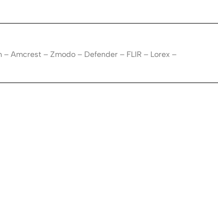
m – Amcrest – Zmodo – Defender – FLIR – Lorex –