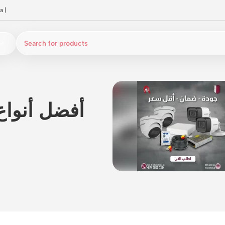
a
|
أفضل أنواع 