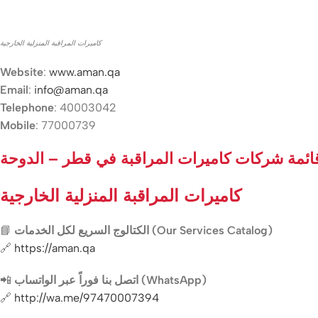
كاميرات المراقبة المنزلية الخارجية
Website
:
www.aman.qa
Email
:
info@aman.qa
Telephone
: 40003042
Mobile
: 77000739
ائمة شركات كاميرات المراقبة في قطر – الدوحة
كاميرات المراقبة المنزلية الخارجية
📘
الكتالوج السريع لكل الخدمات (Our Services Catalog)
🔗
https://aman.qa
📲
اتصل بنا فوراً عبر الواتساب (WhatsApp)
🔗
http://wa.me/97470007394