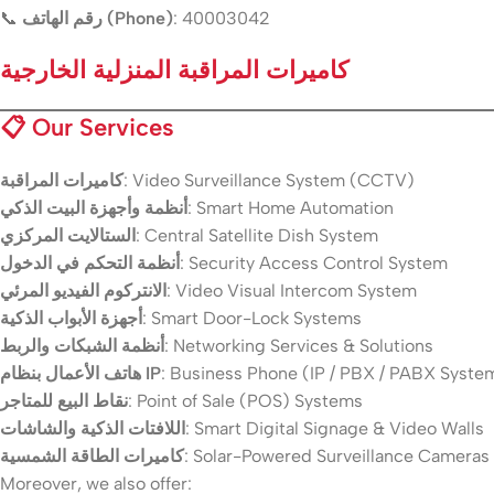
📞
رقم الهاتف (Phone)
: 40003042
كاميرات المراقبة المنزلية الخارجية
📋
Our Services
كاميرات المراقبة
: Video Surveillance System (CCTV)
أنظمة وأجهزة البيت الذكي
: Smart Home Automation
الستالايت المركزي
: Central Satellite Dish System
أنظمة التحكم في الدخول
: Security Access Control System
الانتركوم الفيديو المرئي
: Video Visual Intercom System
أجهزة الأبواب الذكية
: Smart Door-Lock Systems
أنظمة الشبكات والربط
: Networking Services & Solutions
هاتف الأعمال بنظام IP
: Business Phone (IP / PBX / PABX Syste
نقاط البيع للمتاجر
: Point of Sale (POS) Systems
اللافتات الذكية والشاشات
: Smart Digital Signage & Video Walls
كاميرات الطاقة الشمسية
: Solar-Powered Surveillance Cameras
Moreover, we also offer: