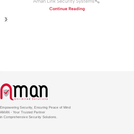
Aman Link Security Systems
Continue Reading
Empowering Security, Ensuring Peace of Mind
AMAN - Your Trusted Partner
in Comprehensive Security Solutions.