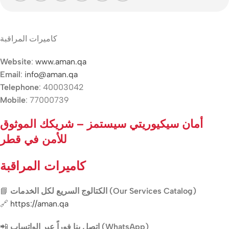
كاميرات المراقبة
Website
:
www.aman.qa
Email
:
info@aman.qa
Telephone
: 40003042
Mobile
: 77000739
أمان سيكيوريتي سيستمز – شريكك الموثوق
للأمن في قطر
كاميرات المراقبة
📘
الكتالوج السريع لكل الخدمات (Our Services Catalog)
🔗
https://aman.qa
📲
اتصل بنا فوراً عبر الواتساب (WhatsApp)