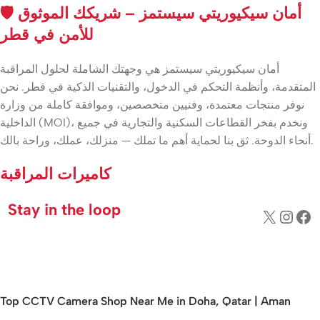
🛡️ أمان سيكيوريتي سيستمز – شريكك الموثوق
للأمن في قطر
أمان سيكيوريتي سيستمز هي وجهتك الشاملة لحلول المراقبة
المتقدمة، وأنظمة التحكم في الدخول، والتقنيات الذكية في قطر. نحن
نوفر منتجات معتمدة، وفنيين متخصصين، وموافقة كاملة من وزارة
الداخلية (MOI)، ونخدم بفخر القطاعات السكنية والتجارية في جميع
أنحاء الدوحة. ثق بنا لحماية أهم ما تملك — منزلك، عملك، وراحة بالك.
كاميرات المراقبة
Stay in the loop
Top CCTV Camera Shop Near Me in Doha, Qatar | Aman