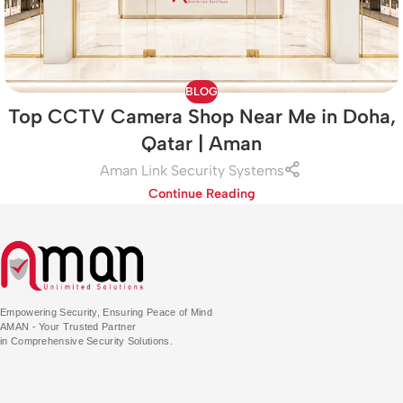
BLOG
Top CCTV Camera Shop Near Me in Doha,
Qatar | Aman
Aman Link Security Systems
Continue Reading
Empowering Security, Ensuring Peace of Mind
AMAN - Your Trusted Partner
in Comprehensive Security Solutions.