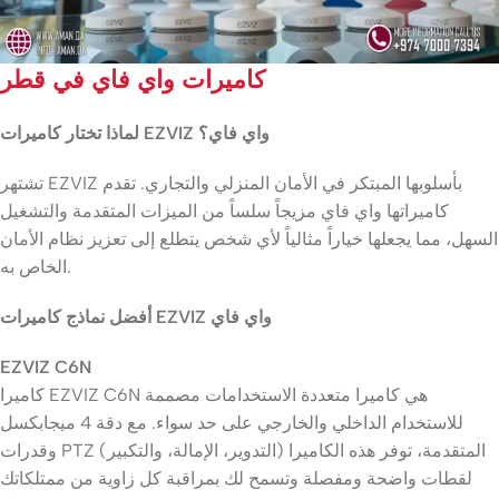
كاميرات واي فاي في قطر
لماذا تختار كاميرات EZVIZ واي فاي؟
تشتهر EZVIZ بأسلوبها المبتكر في الأمان المنزلي والتجاري. تقدم
كاميراتها واي فاي مزيجاً سلساً من الميزات المتقدمة والتشغيل
السهل، مما يجعلها خياراً مثالياً لأي شخص يتطلع إلى تعزيز نظام الأمان
الخاص به.
أفضل نماذج كاميرات EZVIZ واي فاي
EZVIZ C6N
كاميرا EZVIZ C6N هي كاميرا متعددة الاستخدامات مصممة
للاستخدام الداخلي والخارجي على حد سواء. مع دقة 4 ميجابكسل
وقدرات PTZ (التدوير، الإمالة، والتكبير) المتقدمة، توفر هذه الكاميرا
لقطات واضحة ومفصلة وتسمح لك بمراقبة كل زاوية من ممتلكاتك