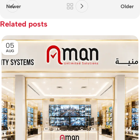
Newer
Older
Related posts
05
AUG