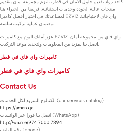
كأحد رواد تقديم حلول الأمان في قطر، تلتزم مجموعة أمان بتقديم
منتجات عالية الجودة وخدمات استثنائية. فريقنا من الخبراء هنا
لمساعدتك في اختيار أفضل كاميرا EZVIZ واي فاي لاحتياجاتك
وضمان عملية تركيب سلسة.
عزز أمانك اليوم مع كاميرات EZVIZ واي فاي من مجموعة أمان.
اتصل بنا لمزيد من المعلومات ولتحديد موعد التركيب.
كاميرات واي فاي في قطر
كاميرات واي فاي في قطر
Contact Us
الكتالوج السريع لكل الخدمات (our services catalog)
https://aman.qa
اتصل بنا فورا عبر الواتساب (WhatsApp)
http://wa.me/974 7000 7394
رقم الهاتف (phone)