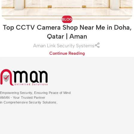
BLOG
Top CCTV Camera Shop Near Me in Doha,
Qatar | Aman
Aman Link Security Systems
Continue Reading
Empowering Security, Ensuring Peace of Mind
AMAN - Your Trusted Partner
in Comprehensive Security Solutions.