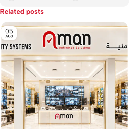
Related posts
05
AUG