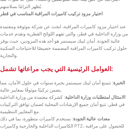
يُظهر التزامًا بسلامتهم.
اختيار مزود تركيب كاميرات المراقبة المناسب في قطر
عند اختيار مزود كاميرات المراقبة، ابحث عن شركة موثوقة ومعتمدة
من وزارة الداخلية في قطر، والتي تفهم اللوائح القطرية وتقدم خدمات
عالية الجودة. أمان لينك سيستمز هو أحد هذه المزودين، حيث يوفر
حلول تركيب كاميرات المراقبة المصممة خصيصًا للاحتياجات السكنية
والتجارية.
:
العوامل الرئيسية التي يجب مراعاتها تشمل
الخبرة
: تتمتع أمان لينك سيستمز بخبرة سنوات في حلول الأمان، مما
يضمن تركيبًا موثوقًا بمعايير عالية.
الامتثال لمتطلبات وزارة الداخلية
: كشركة معتمدة من وزارة الداخلية
في قطر، تتبع أمان جميع الإرشادات المحلية لضمان توافق التركيبات
مع المعايير التنظيمية.
معدات عالية الجودة
: نستخدم كاميرات متطورة، بما في ذلك
الكاميرات الداخلية والخارجية وكاميرات PTZ، للحصول على مراقبة