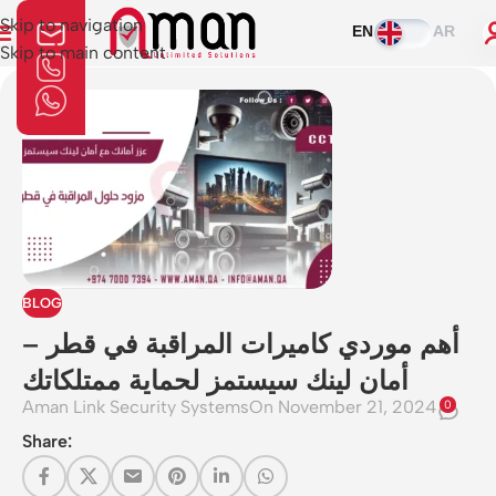
Skip to navigation
EN
AR
Skip to main content
BLOG
أهم موردي كاميرات المراقبة في قطر –
أمان لينك سيستمز لحماية ممتلكاتك
Aman Link Security Systems
On November 21, 2024
0
Share: