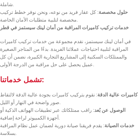
شاملة.
حلول مخصصة
: كل عقار فريد من نوعه، ونحن نوفر خطط تركيب
مخصصة لتلبية متطلبات الأمان الخاصة.
خدمات تركيب كاميرات المراقبة من أمان لينك سيستمز في قطر
في أمان لينك سيستمز، نقدم مجموعة من خدمات تركيب كاميرات
المراقبة لتلبية احتياجات عملائنا الفريدة. بدءًا من المتاجر الصغيرة
والممتلكات السكنية إلى المشاريع التجارية الكبيرة، نضمن أن كل
عميل يحصل على حل مراقبة من الدرجة الأولى.
:
تشمل خدماتنا
كاميرات عالية الدقة
: نقوم بتركيب كاميرات بجودة عالية الدقة لالتقاط
صور واضحة في النهار أو الليل.
الوصول عن بُعد
: راقب ممتلكاتك عبر تطبيقات الهواتف الذكية أو
أجهزة الكمبيوتر لراحة إضافية.
خدمات الصيانة
: يقدم فريقنا صيانة دورية لضمان عمل نظام المراقبة
بسلاسة.