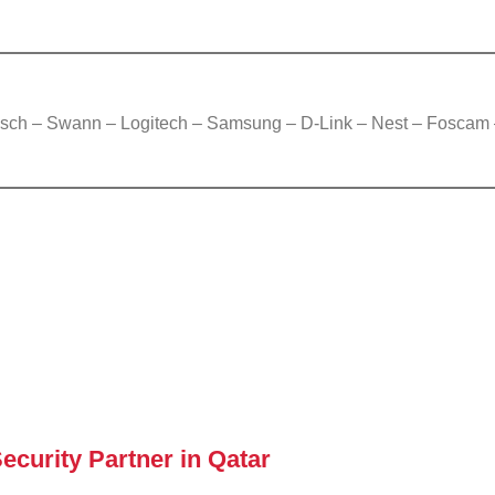
osch – Swann – Logitech – Samsung – D-Link – Nest – Foscam 
curity Partner in Qatar