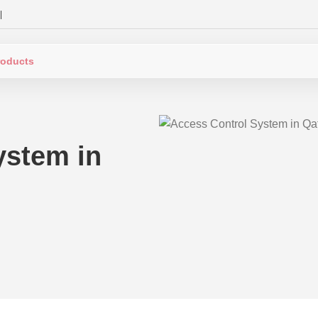
|
ystem in