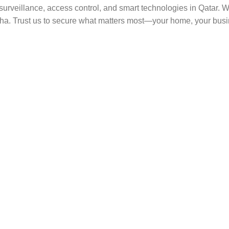
rveillance, access control, and smart technologies in Qatar. Wit
ha. Trust us to secure what matters most—your home, your busi