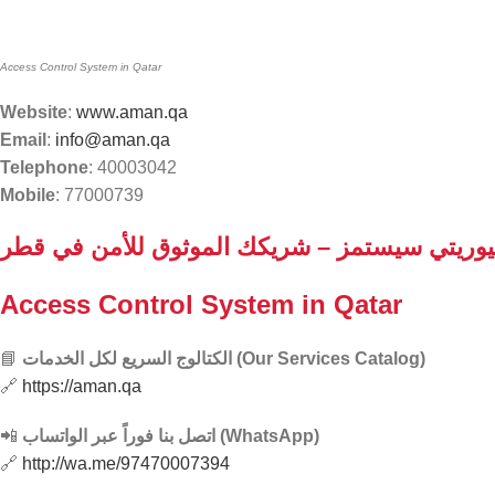
Access Control System in Qatar
Website
:
www.aman.qa
Email
:
info@aman.qa
Telephone
: 40003042
Mobile
: 77000739
يوريتي سيستمز – شريكك الموثوق للأمن في قطر
Access Control System in Qatar
📘
الكتالوج السريع لكل الخدمات (Our Services Catalog)
🔗
https://aman.qa
📲
اتصل بنا فوراً عبر الواتساب (WhatsApp)
🔗
http://wa.me/97470007394