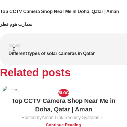
Top CCTV Camera Shop Near Me in Doha, Qatar | Aman
سمارت هوم قطر
Newer
Different types of solar cameras in Qatar
Related posts
BLOG
05
Top CCTV Camera Shop Near Me in
AUG
Doha, Qatar | Aman
Posted by
Aman Link Security Systems
Continue Reading