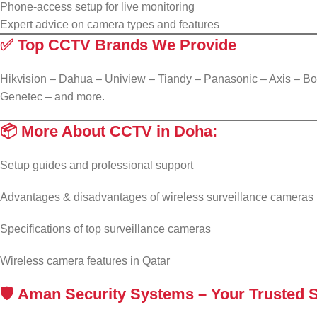
Phone-access setup for live monitoring
Expert advice on camera types and features
✅
Top CCTV Brands We Provide
Hikvision – Dahua – Uniview – Tiandy – Panasonic – Axis – B
Genetec – and more.
📦 More About CCTV in Doha:
Setup guides and professional support
Advantages & disadvantages of wireless surveillance cameras
Specifications of top surveillance cameras
Wireless camera features in Qatar
🛡️
Aman Security Systems – Your Trusted Se