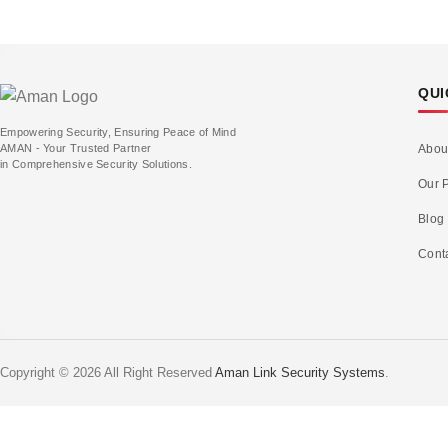
QUI
Empowering Security, Ensuring Peace of Mind
AMAN - Your Trusted Partner
Abou
in Comprehensive Security Solutions.
Our P
Blog
Cont
Copyright © 2026 All Right Reserved
Aman Link Security Systems
.