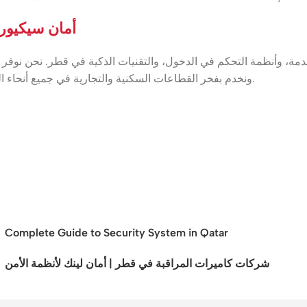
أمان سيكيوري
مة، وأنظمة التحكم في الدخول، والتقنيات الذكية في قطر. نحن نوفر 
(MOI)، ونخدم بفخر القطاعات السكنية والتجارية في جميع أنحاء الدوحة. ثق بنا لحماية أهم ما تملك — منزلك، عملك، وراحة بالك.
Complete Guide to Security System in Qatar
شركات كاميرات المراقبة في قطر | أمان لينك لأنظمة الأمن