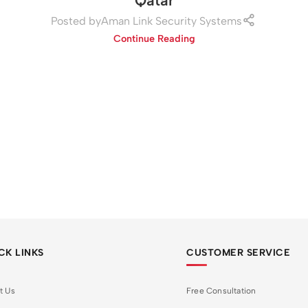
Qatar
Posted by
Aman Link Security Systems
Continue Reading
CK LINKS
CUSTOMER SERVICE
t Us
Free Consultation