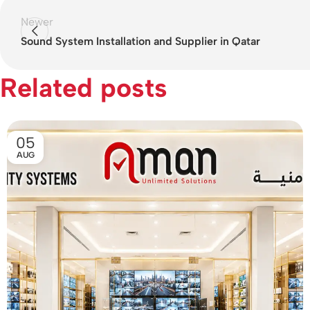
Newer
Sound System Installation and Supplier in Qatar
Related posts
05
AUG