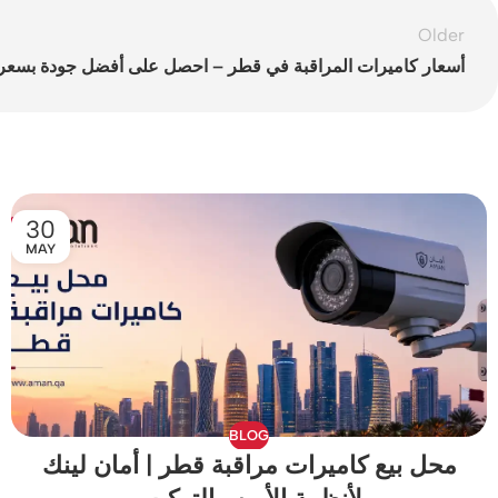
Older
أسعار كاميرات المراقبة في قطر – احصل على أفضل جودة بسع
30
MAY
BLOG
محل بيع كاميرات مراقبة قطر | أمان لينك