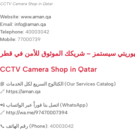
CCTV Camera Shop in Qatar
Website
:
www.aman.qa
Email
:
info@aman.qa
Telephone
: 40003042
Mobile
: 77000739
وريتي سيستمز – شريكك الموثوق للأمن في قطر
CCTV Camera Shop in Qatar
📘
الكتالوج السريع لكل الخدمات (Our Services Catalog)
🔗
https://aman.qa
📲
اتصل بنا فوراً عبر الواتساب (WhatsApp)
🔗
http://wa.me/97470007394
📞
رقم الهاتف (Phone)
: 40003042