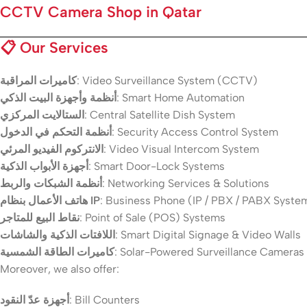
CCTV Camera Shop in Qatar
📋
Our Services
كاميرات المراقبة
: Video Surveillance System (CCTV)
أنظمة وأجهزة البيت الذكي
: Smart Home Automation
الستالايت المركزي
: Central Satellite Dish System
أنظمة التحكم في الدخول
: Security Access Control System
الانتركوم الفيديو المرئي
: Video Visual Intercom System
أجهزة الأبواب الذكية
: Smart Door-Lock Systems
أنظمة الشبكات والربط
: Networking Services & Solutions
هاتف الأعمال بنظام IP
: Business Phone (IP / PBX / PABX Syste
نقاط البيع للمتاجر
: Point of Sale (POS) Systems
اللافتات الذكية والشاشات
: Smart Digital Signage & Video Walls
كاميرات الطاقة الشمسية
: Solar-Powered Surveillance Cameras
Moreover, we also offer:
أجهزة عدّ النقود
: Bill Counters