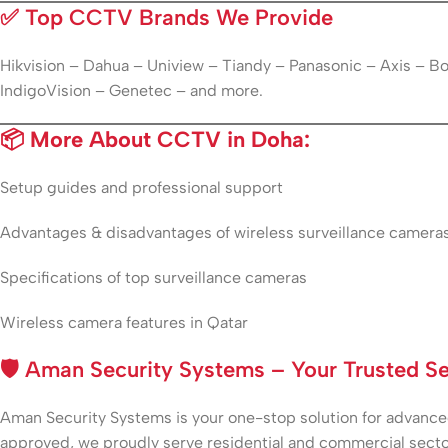
✅
Top CCTV Brands We Provide
Hikvision – Dahua – Uniview – Tiandy – Panasonic – Axis – 
IndigoVision – Genetec – and more.
📦 More About CCTV in Doha:
Setup guides and professional support
Advantages & disadvantages of wireless surveillance camera
Specifications of top surveillance cameras
Wireless camera features in Qatar
🛡️
Aman Security Systems – Your Trusted Sec
Aman Security Systems is your one-stop solution for advanced 
approved, we proudly serve residential and commercial secto