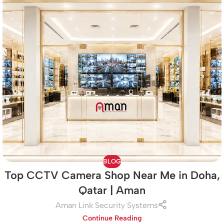
BLOG
Top CCTV Camera Shop Near Me in Doha,
Qatar | Aman
Aman Link Security Systems
Continue Reading