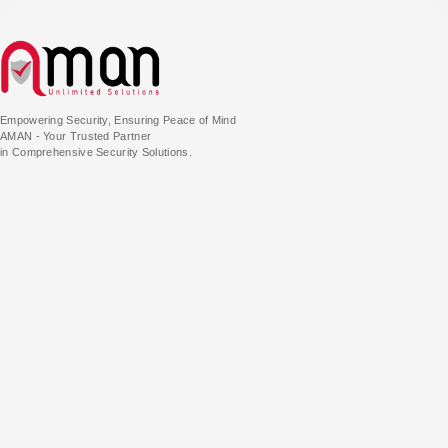
Empowering Security, Ensuring Peace of Mind
AMAN - Your Trusted Partner
in Comprehensive Security Solutions.