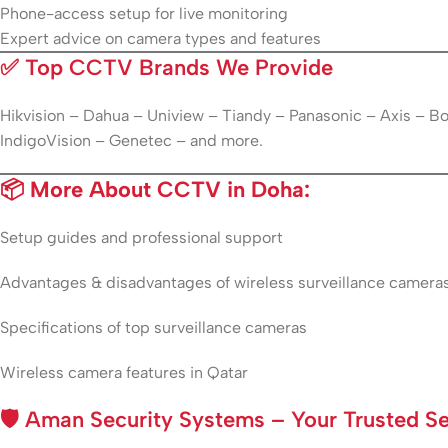
Phone-access setup for live monitoring
Expert advice on camera types and features
✅
Top CCTV Brands We Provide
Hikvision – Dahua – Uniview – Tiandy – Panasonic – Axis – 
IndigoVision – Genetec – and more.
📦 More About CCTV in Doha:
Setup guides and professional support
Advantages & disadvantages of wireless surveillance camera
Specifications of top surveillance cameras
Wireless camera features in Qatar
🛡️
Aman Security Systems – Your Trusted Sec