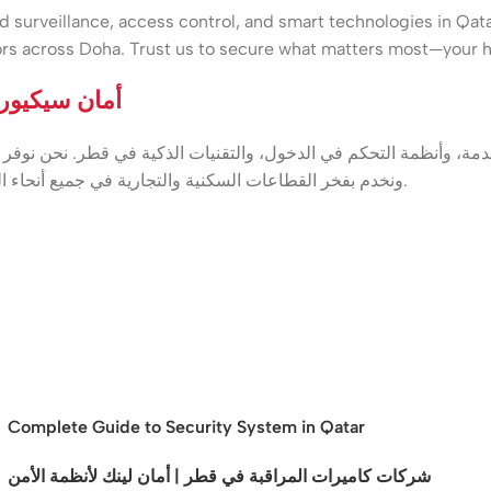
surveillance, access control, and smart technologies in Qatar
rs across Doha. Trust us to secure what matters most—your h
أمان سيكيوري
مة، وأنظمة التحكم في الدخول، والتقنيات الذكية في قطر. نحن نوفر 
(MOI)، ونخدم بفخر القطاعات السكنية والتجارية في جميع أنحاء الدوحة. ثق بنا لحماية أهم ما تملك — منزلك، عملك، وراحة بالك.
Complete Guide to Security System in Qatar
شركات كاميرات المراقبة في قطر | أمان لينك لأنظمة الأمن