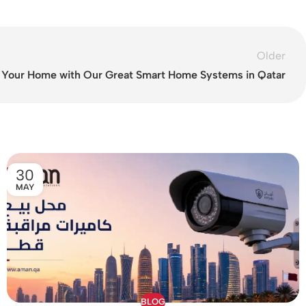
Older
 Your Home with Our Great Smart Home Systems in Qatar
30
MAY
BLOG