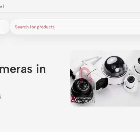
a
|
ameras in