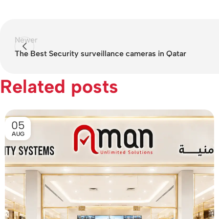
Newer
The Best Security surveillance cameras in Qatar
Related posts
05
AUG