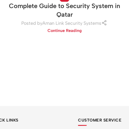
Complete Guide to Security System in
Qatar
Posted by
Aman Link Security Systems
Continue Reading
CK LINKS
CUSTOMER SERVICE