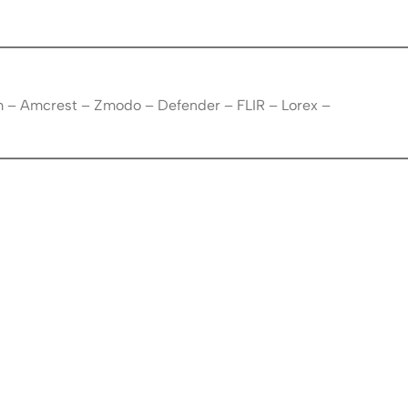
m – Amcrest – Zmodo – Defender – FLIR – Lorex –