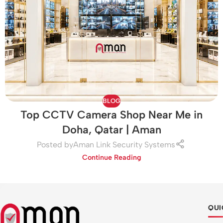
BLOG
Top CCTV Camera Shop Near Me in
Doha, Qatar | Aman
Posted by
Aman Link Security Systems
Continue Reading
QUI