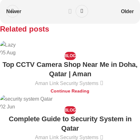
Newer
Older
Related posts
05
Aug
BLOG
Top CCTV Camera Shop Near Me in Doha,
Qatar | Aman
Aman Link Security Systems
Continue Reading
02
Jun
BLOG
Complete Guide to Security System in
Qatar
Aman Link Security Systems