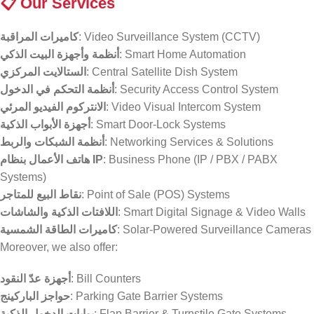
📋
Our Services
كاميرات المراقبة
: Video Surveillance System (CCTV)
أنظمة وأجهزة البيت الذكي
: Smart Home Automation
الستالايت المركزي
: Central Satellite Dish System
أنظمة التحكم في الدخول
: Security Access Control System
الانتركوم الفيديو المرئي
: Video Visual Intercom System
أجهزة الأبواب الذكية
: Smart Door-Lock Systems
أنظمة الشبكات والربط
: Networking Services & Solutions
هاتف الأعمال بنظام IP
: Business Phone (IP / PBX / PABX
Systems)
نقاط البيع للمتاجر
: Point of Sale (POS) Systems
اللافتات الذكية والشاشات
: Smart Digital Signage & Video Walls
كاميرات الطاقة الشمسية
: Solar-Powered Surveillance Cameras
Moreover, we also offer:
أجهزة عدّ النقود
: Bill Counters
حواجز الباركينج
: Parking Gate Barrier Systems
بوابات الدخول الذكية
: Flap Barrier & Turnstile Gate Systems